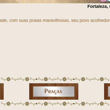
Fortaleza, uma cidade e
dade, com suas praias maravilhosas, seu povo acolhedor e