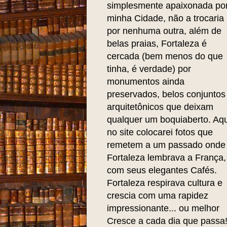
simplesmente apaixonada po
minha Cidade, não a trocaria
por nenhuma outra, além de
belas praias, Fortaleza é
cercada (bem menos do que
tinha, é verdade) por
monumentos ainda
preservados, belos conjuntos
arquitetônicos que deixam
qualquer um boquiaberto. Aqu
no site colocarei fotos que
remetem a um passado onde
Fortaleza lembrava a França,
com seus elegantes Cafés.
Fortaleza respirava cultura e
crescia com uma rapidez
impressionante... ou melhor
Cresce a cada dia que passa!