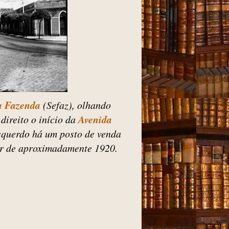
a Fazenda
(Sefaz), olhando
 direito o início da
Avenida
esquerdo há um posto de venda
ser de aproximadamente 1920.