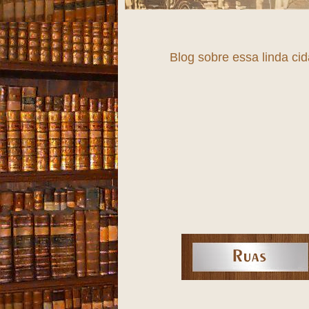
Fortaleza, uma
Blog sobre essa linda ci