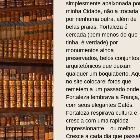
simplesmente apaixonada po
minha Cidade, não a trocaria
por nenhuma outra, além de
belas praias, Fortaleza é
cercada (bem menos do que
tinha, é verdade) por
monumentos ainda
preservados, belos conjuntos
arquitetônicos que deixam
qualquer um boquiaberto. Aqu
no site colocarei fotos que
remetem a um passado onde
Fortaleza lembrava a França,
com seus elegantes Cafés.
Fortaleza respirava cultura e
crescia com uma rapidez
impressionante... ou melhor
Cresce a cada dia que passa!