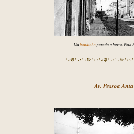
Um
bondinho
puxado a burro. Foto A
Av. Pessoa Anta