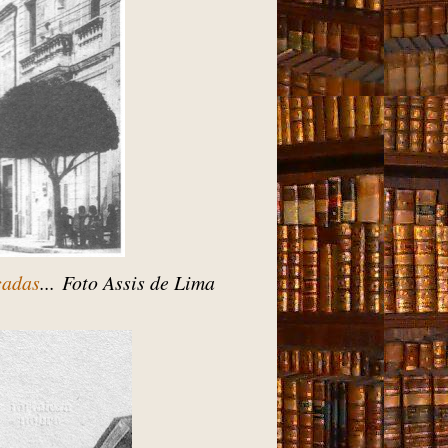
çadas
... Foto Assis de Lima