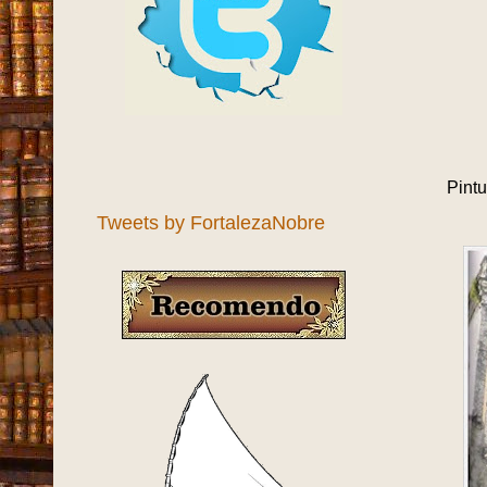
Pint
Tweets by FortalezaNobre