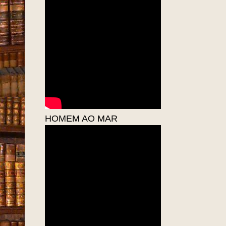
Arqu
Lour
PESCADORES DO
MUCURIPE - 1951
HOMEM AO MAR