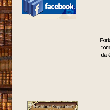
Fort
com
da 