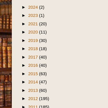
▼
2025
(2)
▼
agosto
(1)
Jardim Iracema: Uma
história além do papel
►
junho
(1)
►
2024
(2)
►
2023
(1)
►
2021
(20)
►
2020
(11)
►
2019
(30)
►
2018
(18)
►
2017
(40)
►
2016
(40)