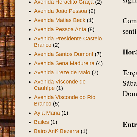
pela
Expedicionários
(1)
publ
Avenida Duque de Caxias
(5)
reno
Avenida Flor do Prado
(5)
da r
Avenida Francisco Sá
(8)
signi
Avenida Heráclito Graça
(2)
Avenida João Pessoa
(2)
Com 
Avenida Matias Beck
(1)
sent
Avenida Pessoa Anta
(8)
Avenida Presidente Castelo
Branco
(2)
Horá
Avenida Santos Dumont
(7)
Avenida Sena Madureira
(4)
Terç
Avenida Treze de Maio
(7)
Sába
Avenida Visconde de
Cauhípe
(1)