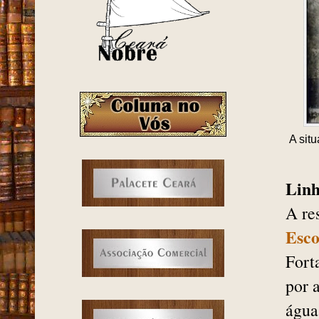
A sit
Linh