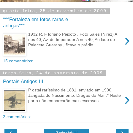
quarta-feira, 25 de novembro de 2009
°°°Fortaleza em fotos raras e
antigas°°°
›
1932 R. F loriano Peixoto , Foto Sales (Nirez) A
nos 40, Av. do Imperador A nos 40, Ao lado do
Palacete Guarany , ficava o prédio ...
15 comentários:
terça-feira, 24 de novembro de 2009
Postais Antigos III
P ostal raríssimo de 1881, enviado em 1906,
›
Jangada do Nascimento. Dragão do Mar :" Neste
porto não embarcarão mais escravos ". ...
2 comentários:
‹
›
Página inicial