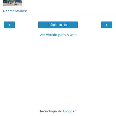
4 comentários:
‹
›
Página inicial
Ver versão para a web
Tecnologia do
Blogger
.