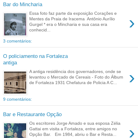
Bar do Mincharia
Essa foto faz parte da exposição Corações e
›
Mentes da Praia de Iracema Antônio Aurílio
Gurgel * era o Mincharia e sua casa era
conhecid...
3 comentários:
O policiamento na Fortaleza
antiga
›
A antiga residência dos governadores, onde se
levantou o Mercado de Cereais - Foto do Álbum
de Fortaleza 1931 Chefatura de Policia A C...
9 comentários:
Bar e Restaurante Opção
Os escritores Jorge Amado e sua esposa Zélia
›
Gattai em visita a Fortaleza, entre amigos no
Opção Bar. Em 1984, abriu o Bar e Resta...