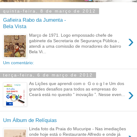
quinta-feira, 8 de março de 2012
Gafieira Rabo da Jumenta -
Bela Vista
›
Março de 1971. Logo empossado chefe de
gabinete da Secretaria de Segurança Pública ,
atendi a uma comissão de moradores do bairro
Bela Vi...
Um comentário:
terça-feira, 6 de março de 2012
As Lições que aprendi com o G o o g l e Um dos
›
grandes desafios para todos as empresas do
Ceará está no quesito “ inovação ”. Nesse even...
Um Álbum de Relíquias
Linda foto da Praia do Mucuripe - Nas imediações
onde hoje está o Restaurante Alfredo e onde já