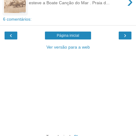
›
esteve a Boate Canção do Mar . Praia d...
6 comentários:
‹
›
Página inicial
Ver versão para a web