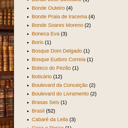
Bonde Outeiro
(4)
Bonde Praia de Iracema
(4)
Bonde Soares Moreno
(2)
Boneca Eva
(3)
Boris
(1)
Bosque Dom Delgado
(1)
Bosque Eudoro Correia
(1)
Boteco do Pezão
(1)
Boticário
(12)
Boulevard da Conceição
(2)
Boulevard do Livramento
(2)
Brasas Seis
(1)
Brasil
(52)
Cabaré da Leila
(3)
Caça e Pesca
(1)