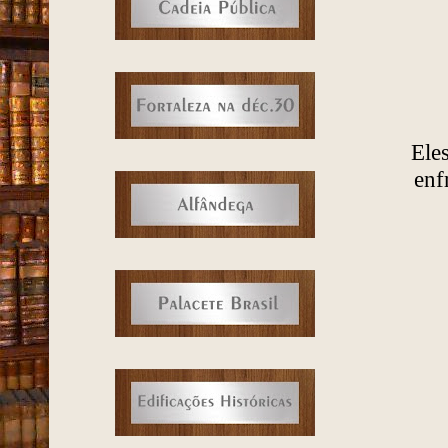
Ele
enf