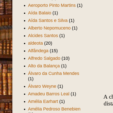
Aeroporto Pinto Martins
(1)
Aída Balaio
(1)
Aída Santos e Silva
(1)
Alberto Nepomuceno
(1)
Alcides Santos
(1)
aldeota
(20)
Alfândega
(15)
Alfredo Salgado
(10)
Alto da Balança
(1)
Álvaro da Cunha Mendes
(1)
Álvaro Weyne
(1)
Amadeu Barros Leal
(1)
A c
Amélia Earhart
(1)
dis
Amélia Pedroso Benebien