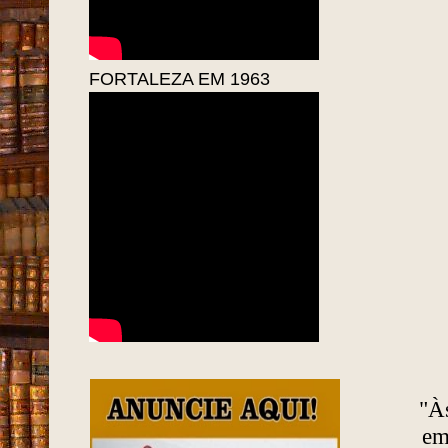
FORTALEZA EM 1963
"À
em