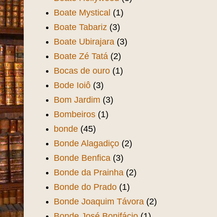
Boate Mystical
(1)
Boate Tabariz
(3)
Boate Ubirajara
(3)
Boate Zé Tatá
(2)
Bocas de ouro
(1)
Bode Ioiô
(3)
Bom Jardim
(3)
Bombeiros
(1)
bonde
(45)
Bonde Alagadiço
(2)
Bonde Benfica
(3)
Bonde da Prainha
(2)
Bonde do Prado
(1)
Bonde Joaquim Távora
(2)
Bonde José Bonifácio
(1)