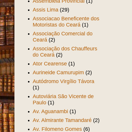
Assembléia Provincial
(1)
Assis Lima
(29)
Associacao Beneficente dos
Motoristas do Ceará
(1)
Associação Comercial do
Ceará
(2)
Associação dos Chauffeurs
do Ceará
(2)
Ator Cearense
(1)
Aurineide Camurupim
(2)
Autódromo Virgílio Távora
(1)
Autoviária São Vicente de
Paulo
(1)
Av. Aguanambi
(1)
Av. Almirante Tamandaré
(2)
Av. Filomeno Gomes
(6)