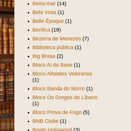
Beira-mar
(14)
Bela Vista
(1)
Belle Époque
(1)
Benfica
(19)
Bezerra de Menezes
(7)
Biblioteca pública
(1)
Big Brasa
(2)
Bloco Ai da Base
(1)
Bloco Alfaiates Veteranos
(1)
Bloco Banda do Morro
(1)
Bloco Os Gregos do Líbano
(1)
Bloco Prova de Fogo
(5)
BNB Clube
(1)
Boate Hollywood
(3)