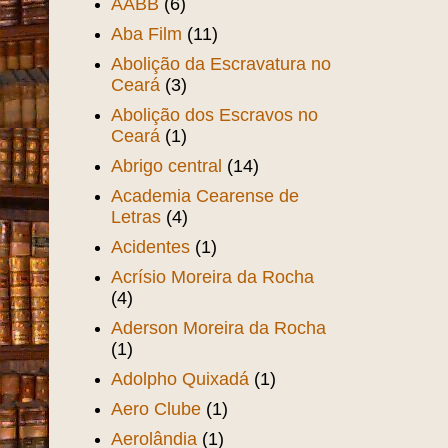
AABB
(6)
Aba Film
(11)
Abolição da Escravatura no
Ceará
(3)
Abolição dos Escravos no
Ceará
(1)
Abrigo central
(14)
Academia Cearense de
Letras
(4)
Acidentes
(1)
Acrísio Moreira da Rocha
(4)
Aderson Moreira da Rocha
(1)
Adolpho Quixadá
(1)
Aero Clube
(1)
Aerolândia
(1)