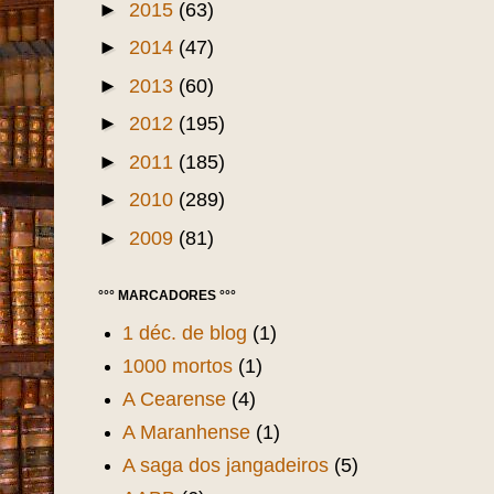
►
2015
(63)
►
2014
(47)
►
2013
(60)
►
2012
(195)
►
2011
(185)
►
2010
(289)
►
2009
(81)
°°° MARCADORES °°°
1 déc. de blog
(1)
1000 mortos
(1)
A Cearense
(4)
A Maranhense
(1)
A saga dos jangadeiros
(5)