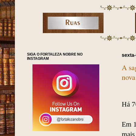
SIGA O FORTALEZA NOBRE NO
sexta-
INSTAGRAM
A sa
nova
Há 70
Em 1
mais