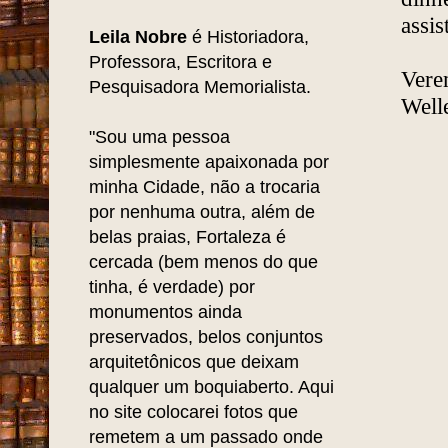
assis
Leila Nobre
é Historiadora,
Professora, Escritora e
Vere
Pesquisadora Memorialista.
Well
"Sou uma pessoa
simplesmente apaixonada por
minha Cidade, não a trocaria
por nenhuma outra, além de
belas praias, Fortaleza é
cercada (bem menos do que
tinha, é verdade) por
monumentos ainda
preservados, belos conjuntos
arquitetônicos que deixam
qualquer um boquiaberto. Aqui
no site colocarei fotos que
remetem a um passado onde