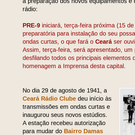
a preparação dos novos equipamentos e 
rádio:
PRE-9
iniciará, terça-feira próxima (15 d
preparatória para instalação do seu pos
ondas curtas, o que fará o
Ceará
ser ouv
Assim, terça-feira, será apresentado, um
desfilando todos os principais elementos
homenagem a Imprensa desta capital.
No dia 29 de agosto de 1941, a
Ceará Rádio Clube
deu início às
transmissões em ondas curtas e
inaugurou seus novos estúdios.
A estação recebeu autorização
para mudar do
Bairro Damas