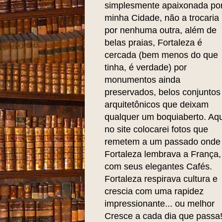
simplesmente apaixonada po
minha Cidade, não a trocaria
por nenhuma outra, além de
belas praias, Fortaleza é
cercada (bem menos do que
tinha, é verdade) por
monumentos ainda
preservados, belos conjuntos
arquitetônicos que deixam
qualquer um boquiaberto. Aqu
no site colocarei fotos que
remetem a um passado onde
Fortaleza lembrava a França,
com seus elegantes Cafés.
Fortaleza respirava cultura e
crescia com uma rapidez
impressionante... ou melhor
Cresce a cada dia que passa!