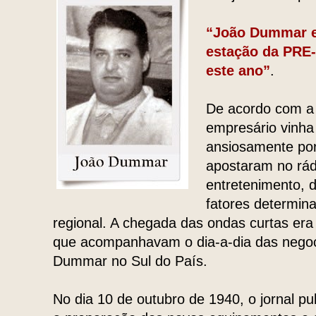
“João Dummar e
estação da PRE-
este ano”
.
De acordo com a 
empresário vinh
ansiosamente por
apostaram no rá
entretenimento, d
fatores determin
regional. A chegada das ondas curtas era 
que acompanhavam o dia-a-dia das nego
Dummar no Sul do País.
No dia 10 de outubro de 1940, o jornal pub