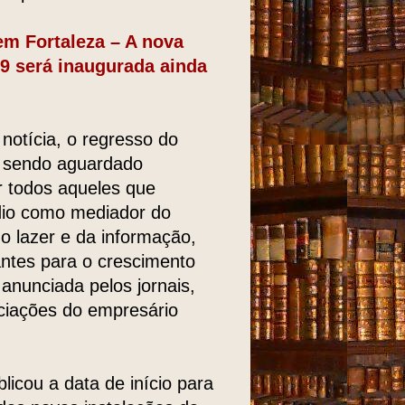
m Fortaleza – A nova
9 será inaugurada ainda
notícia, o regresso do
a sendo aguardado
 todos aqueles que
dio como mediador do
o lazer e da informação,
antes para o crescimento
anunciada pelos jornais,
ciações do empresário
licou a data de início para