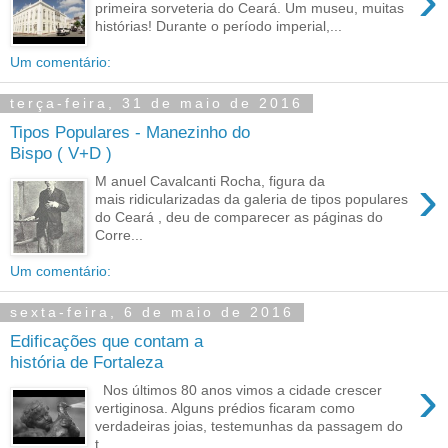
›
primeira sorveteria do Ceará. Um museu, muitas
histórias! Durante o período imperial,...
Um comentário:
terça-feira, 31 de maio de 2016
Tipos Populares - Manezinho do
Bispo ( V+D )
›
M anuel Cavalcanti Rocha, figura da
mais ridicularizadas da galeria de tipos populares
do Ceará , deu de comparecer as páginas do
Corre...
Um comentário:
sexta-feira, 6 de maio de 2016
Edificações que contam a
história de Fortaleza
›
Nos últimos 80 anos vimos a cidade crescer
vertiginosa. Alguns prédios ficaram como
verdadeiras joias, testemunhas da passagem do
t...