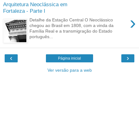
Arquitetura Neoclássica em
Fortaleza - Parte I
›
Detalhe da Estação Central O Neoclássico
chegou ao Brasil em 1808, com a vinda da
Família Real e a transmigração do Estado
português...
‹
›
Página inicial
Ver versão para a web