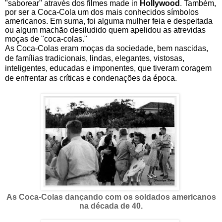
"saborear" através dos filmes made in
Hollywood
. Também,
por ser a Coca-Cola um dos mais conhecidos símbolos
americanos. Em suma, foi alguma mulher feia e despeitada
ou algum machão desiludido quem apelidou as atrevidas
moças de "coca-colas."
As Coca-Colas eram moças da sociedade, bem nascidas,
de famílias tradicionais, lindas, elegantes, vistosas,
inteligentes, educadas e imponentes, que tiveram coragem
de enfrentar as críticas e condenações da época.
As Coca-Colas dançando com os soldados americanos
na década de 40.