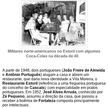
Militares norte-americanos no Estoril com algumas
Coca-Colas na década de 40.
A partir de 1948,
dois portugueses (
João Freire de Almeida
e
Antônio Português
) alugam a casa e abrem um
restaurante, que daria nova identidade a Vila Morena,
o
Restaurante Estoril
(referência a uma freguesia portuguesa
do concelho de
Cascais
),
com especialidade em pratos
portugueses
.
Em 1952,
José Alves Arruda
, conhecido por
Zé Pequeno
, assumiu a direção da casa
,
que passou a
receber a boêmia de
Fortaleza
composta principalmente
por intelectuais.