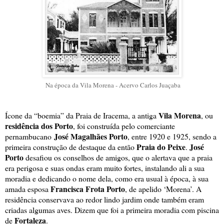
Na época da Vila Morena - Acervo Carlos Juaçaba
Vila Morena
Ícone da “boemia” da Praia de Iracema, a antiga
, ou
residência dos Porto
, foi construída pelo comerciante
José Magalhães Porto
pernambucano
, entre 1920 e 1925, sendo a
Praia do Peixe
José
primeira construção de destaque da então
.
Porto
desafiou os conselhos de amigos, que o alertava que a praia
era perigosa e suas ondas eram muito fortes, instalando ali a sua
moradia e dedicando o nome dela, como era usual à época, à sua
Francisca Frota Porto
amada esposa
, de apelido ‘Morena’. A
residência conservava ao redor lindo jardim onde também eram
criadas algumas aves. Dizem que foi a primeira moradia com piscina
Fortaleza
de
.