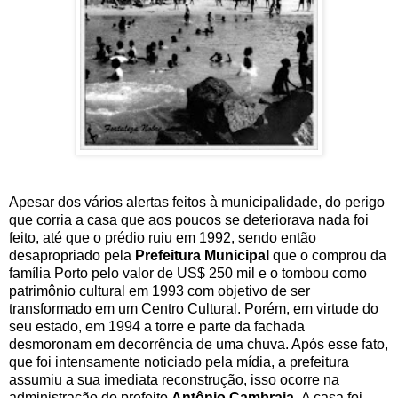
Apesar dos vários alertas feitos à municipalidade, do perigo
que corria a casa que aos poucos se deteriorava nada foi
feito, até que o prédio ruiu em 1992, sendo então
desapropriado pela
Prefeitura Municipal
que o comprou da
família Porto pelo valor de US$ 250 mil e o tombou como
patrimônio cultural em 1993 com objetivo de ser
transformado em um Centro Cultural. Porém, em virtude do
seu estado, em 1994 a torre e parte da fachada
desmoronam em decorrência de uma chuva. Após esse fato,
que foi intensamente noticiado pela mídia, a prefeitura
assumiu a sua imediata reconstrução, isso ocorre na
administração
do prefeito
Antônio Cambraia.
A casa
foi