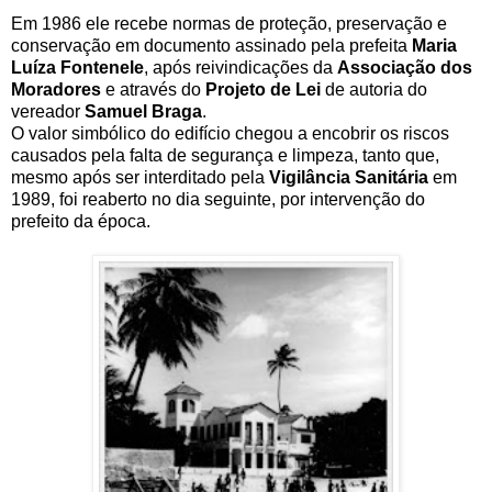
Em
1986 ele recebe normas de proteção, preservação e
conservação em documento assinado pela prefeita
Maria
Luíza Fontenele
, após reivindicações da
Associação dos
Moradores
e através do
Projeto de Lei
de autoria do
vereador
Samuel Braga
.
O valor simbólico do edifício chegou a encobrir os riscos
causados pela falta de segurança e limpeza, tanto que,
mesmo após ser interditado pela
Vigilância Sanitária
em
1989, foi reaberto no dia seguinte, por intervenção do
prefeito da época.