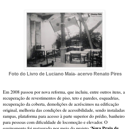
Foto do Livro de Luciano Maia- acervo Renato Pires
Em 2008 passou por nova reforma, que incluiu, entre outros itens, a
recuperação de revestimentos de piso, teto e paredes, esquadrias,
recuperação da coberta, demolições de acréscimos na edificação
original, melhoria das condições de acessibilidade, sendo instaladas
rampas, plataforma para acesso à parte superior do prédio, banheiro
para pessoas com dificuldade de locomoção e elevador. O
Nova Praia de
equipamento foi restaurado por meio do projeto ‘