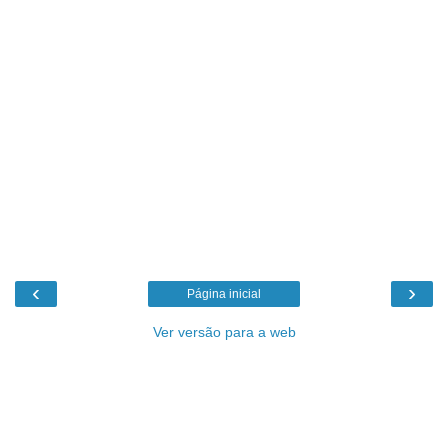
‹
›
Página inicial
Ver versão para a web