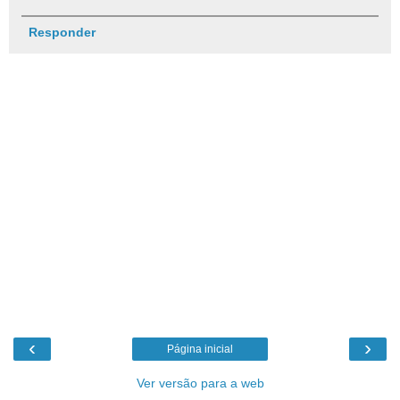
Responder
‹
›
Página inicial
Ver versão para a web