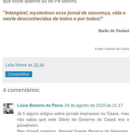
que fosse anterior ao do Pe Mororó.
"Intangivel, mysterioso esse jornal de nascença, vida e
morte desconhecidas de todos e por todos!"
Barão de Studart
Fonte: Instituto do Ceará
Leila Nobre
às
15:44
Compartilhar
4 comentários:
Lúcia Bezerra de Paiva
24 de agosto de 2010 às 21:17
Já li alguns artigos sobre jornais impressos no Ceará, mas
não sabia que este Diário do Governo do Ceará era o
pioneineiro.
Meu bisavô materno, Manoel Soares Bezerra de Menezes,