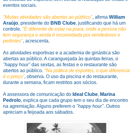
eventos sociais.
"Muitas atividades são abertas ao público"
, afirma
William
Araújo
, presidente do
BNB Clube
, justificando que há um
controle.
"É diferente de estar na praia, onde a pessoa não
tem segurança e ainda é incomodada por vendedores e
pedintes"
, acrescenta.
As atividades esportivas e a academia de ginástica são
abertas ao público. A caranguejada às quintas-feiras, o
"happy hour"
das sextas, as festas e o restaurante são
abertos ao público.
"Na prática de esportes, o que diferencia
é o preço"
, observa. O uso da piscina e do restaurante,
durante a semana, ficam restritos aos sócios.
A assessora de comunicação do
Ideal Clube
,
Marina
Pedrolo
, explica que cada grupo tem o seu dia de encontro
na agremiação. Alguns preferem o
"happy hour"
. Outros
apreciam a feijoada aos sábados.