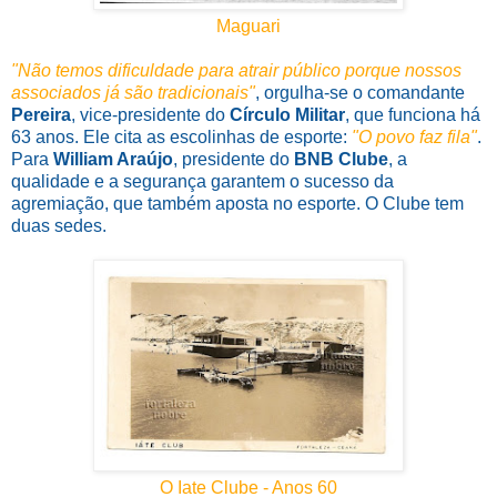
Maguari
"Não temos dificuldade para atrair público porque nossos
associados já são tradicionais"
, orgulha-se o comandante
Pereira
, vice-presidente do
Círculo Militar
, que funciona há
63 anos. Ele cita as escolinhas de esporte:
"O povo faz fila"
.
Para
William Araújo
, presidente do
BNB Clube
, a
qualidade e a segurança garantem o sucesso da
agremiação, que também aposta no esporte. O Clube tem
duas sedes.
O Iate Clube - Anos 60