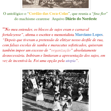
Cordão das Coca-Colas
O antológico o “
”, que reunia a “
fina flor
”
Diário do Nordeste
do machismo cearense Arquivo
"
N
o meu entender, os blocos de sujos eram o carnaval
Marciano Lopes
fortalezense”
, afirma o escritor e memorialista
.
“Depois que tiveram a pretensão de elitizar nosso desfile de rua,
com falsas escolas de samba e maracatus sofisticados, quiseram
também impor um excesso de “
organização
” absolutamente
desnecessária. Inibiram e limitaram a apresentação dos sujos, em
vez de incentivá-la. Foi uma opção pela
utopia
”
.