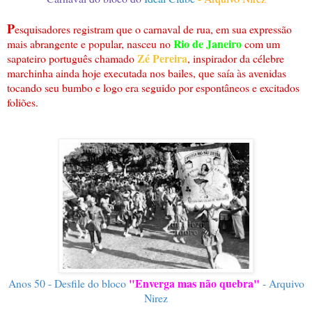
P
esquisadores registram que o carnaval de rua, em sua expressão
Rio de Janeiro
mais abrangente e popular, nasceu no
com um
Zé Pereira
sapateiro português chamado
, inspirador da célebre
marchinha ainda hoje executada nos bailes, que saía às avenidas
tocando seu bumbo e logo era seguido por espontâneos e excitados
foliões.
"Enverga mas não quebra"
Anos 50 - Desfile do bloco
- Arquivo
Nirez