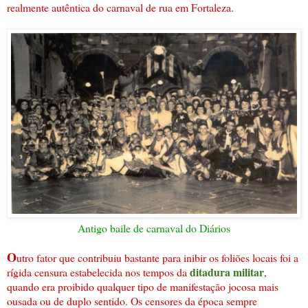
realmente autêntica do carnaval de rua em Fortaleza.
Antigo baile de carnaval do Diários
O
utro fator que contribuiu bastante para inibir os foliões locais foi a
ditadura militar
rígida censura estabelecida nos tempos da
,
quando era proibido qualquer tipo de manifestação jocosa mais
ousada ou de duplo sentido. Os censores da época sempre