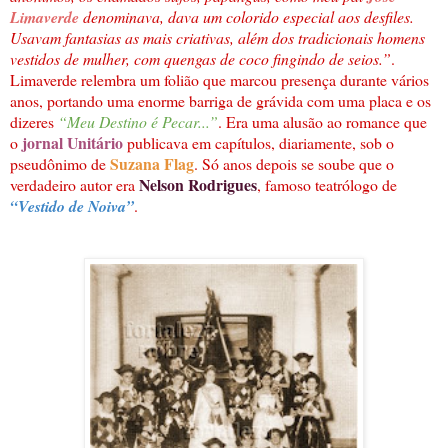
Limaverde
denominava, dava um colorido especial aos desfiles.
Usavam fantasias as mais criativas, além dos tradicionais homens
vestidos de mulher, com quengas de coco fingindo de seios.”
.
Limaverde relembra um folião que marcou presença durante vários
anos, portando uma enorme barriga de grávida com uma placa e os
dizeres
“Meu Destino é Pecar...”
. Era uma alusão ao romance que
jornal Unitário
o
publicava em capítulos, diariamente, sob o
Suzana Flag
pseudônimo de
. Só anos depois se soube que o
Nelson Rodrigues
verdadeiro autor era
, famoso teatrólogo de
“Vestido de Noiva”
.