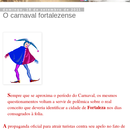
domingo, 18 de setembro de 2011
O carnaval fortalezense
S
empre que se aproxima o período do Carnaval, os mesmos
questionamentos voltam a servir de polêmica sobre o real
Fortaleza
conceito que deveria identificar a cidade de
nos dias
consagrados à folia.
A
propaganda oficial para atrair turistas centra seu apelo no fato de