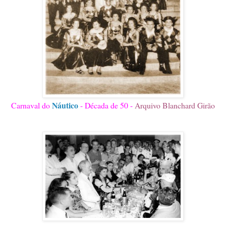
Náutico
Carnaval do
- Década de 50 -
Arquivo Blanchard Girão