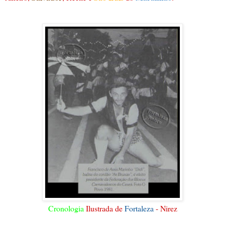
Cronologia
Ilustrada de
Fortaleza
- Nirez