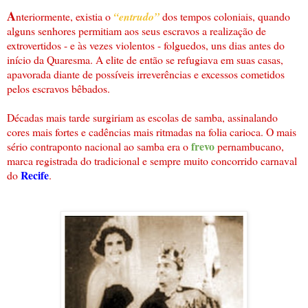
A
nteriormente, existia o
“entrudo”
dos tempos coloniais, quando
alguns senhores permitiam aos seus escravos a realização de
extrovertidos - e às vezes violentos - folguedos, uns dias antes do
início da Quaresma. A elite de então se refugiava em suas casas,
apavorada diante de possíveis irreverências e excessos cometidos
pelos escravos bêbados.
Décadas mais tarde surgiriam as escolas de samba, assinalando
cores mais fortes e cadências mais ritmadas na folia carioca. O mais
frevo
sério contraponto nacional ao samba era o
pernambucano,
marca registrada do tradicional e sempre muito concorrido carnaval
Recife
do
.