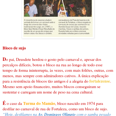
Bloco de sujo
D
o pai, Deusdete herdou o gosto pelo carnaval e, apesar dos
percalços difíceis, botou o bloco na rua ao longo de todo esse
tempo de forma ininterrupta, às vezes, com mais foliões, outras, com
menos, mas sempre com admiradores cativos. A única explicação
fortalezense
para a resistência de blocos tão antigos é a alegria do
.
Mesmo sem apoio financeiro, muitos blocos conseguiram se
sustentar e carregam um nome de peso na cena cultural.
É
Turma do Mamão
o caso da
, bloco nascido em 1974 para
desfilar no carnaval de rua de Fortaleza, como um bloco de sujo.
“Hoje, desfilamos na
Av. Domingos Olímpio
com o samba pesado