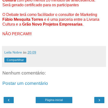
Cultura
com pelo menos 20 minutos de antecedência.
Será gerado certificado para os participantes
O Debate terá como facilitador o consultor de Marketing
Fábio Mesquita Torres
e é uma parceria entre a Livraria
Cultura e a
Grão Novo Projetos Empresarias
.
NÃO PERCAM!!!
Leila Nobre
às
20:09
Compartilhar
Nenhum comentário:
Postar um comentário
‹
›
Página inicial