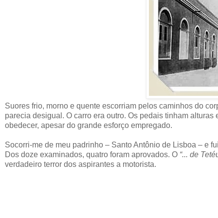
Suores frio, morno e quente escorriam pelos caminhos do co
parecia desigual. O carro era outro. Os pedais tinham alturas 
obedecer, apesar do grande esforço empregado.
Socorri-me de meu padrinho – Santo Antônio de Lisboa – e fui
Dos doze examinados, quatro foram aprovados. O
“... de Teté
verdadeiro terror dos aspirantes a motorista.