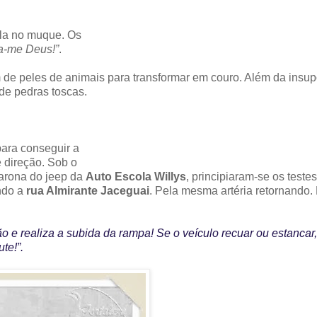
ela no muque. Os
a-me Deus!”
.
e peles de animais para transformar em couro. Além da insup
de pedras toscas.
ara conseguir a
e direção. Sob o
carona do jeep da
Auto Escola Willys
, principiaram-se os testes
ndo a
rua Almirante Jaceguai
. Pela mesma artéria retornando. 
ão e realiza a subida da rampa! Se o veículo recuar ou estancar,
te!”.