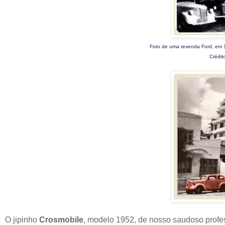
Foto de uma revenda Ford, em 1
Crédit
O jipinho
Crosmobile
, modelo 1952, de nosso saudoso prof