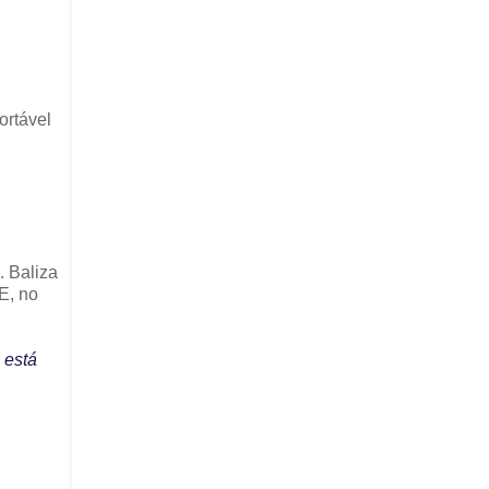
ortável
. Baliza
E, no
 está