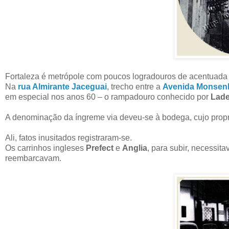
Fortaleza é metrópole com poucos logradouros de acentuada 
Na
rua Almirante Jaceguai
, trecho entre a
Avenida Monsen
em especial nos anos 60 – o rampadouro conhecido por
Lade
A denominação da íngreme via deveu-se à bodega, cujo propri
Ali, fatos inusitados registraram-se.
Os carrinhos ingleses
Prefect
e
Anglia
, para subir, necessi
reembarcavam.