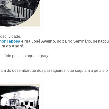
declividade.
hor Tabosa
e
rua José Avelino
, no bairro Seminário, destacou
ira do André
.
etário possuía aquela graça.
tavam do desembarque dos passageiros, que seguiam a pé até o 