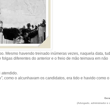
rpo. Mesmo havendo treinado inúmeras vezes, naquela data, tu
e folgas diferentes do anterior e o freio de mão teimava em não
 atendido.
u”
, como o alcunhavam os candidatos, era tido e havido como o
Gera
(Advogado, administrador e di