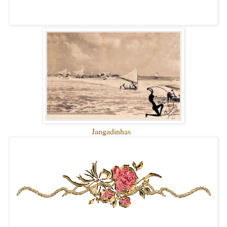
Jangadinhas