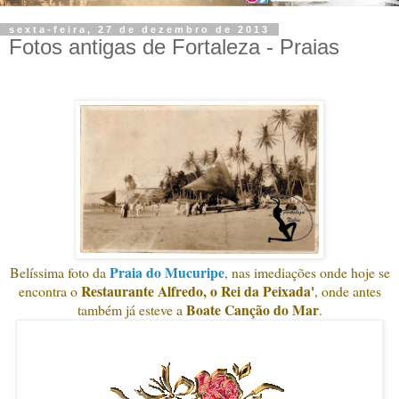
sexta-feira, 27 de dezembro de 2013
Fotos antigas de Fortaleza - Praias
Praia do Mucuripe
Belíssima foto da
, nas imediações onde hoje se
Restaurante Alfredo, o Rei da Peixada'
encontra o
, onde antes
Boate Canção do Mar
também já esteve a
.