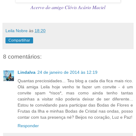
Acervo do amigo Clóvis Acário Maciel
Leila Nobre
às
18:20
Compartilhar
8 comentários:
Lindalva
24 de janeiro de 2014 às 12:19
Quantas preciosidades... Teu blog a cada dia fica mais rico.
Olá amiga Leila hoje venho te fazer um convite - é um
convite spam *risos*, mas como ainda tenho tantas
casinhas a visitar não poderia deixar de ser diferente...
Estou te convidando para participar das Bodas de Flores e
Frutas da Ilha e minhas Bodas de Cristal nas ondas, posso
contar com tua presença né? Beijos no coração, Luz e Paz!
Responder