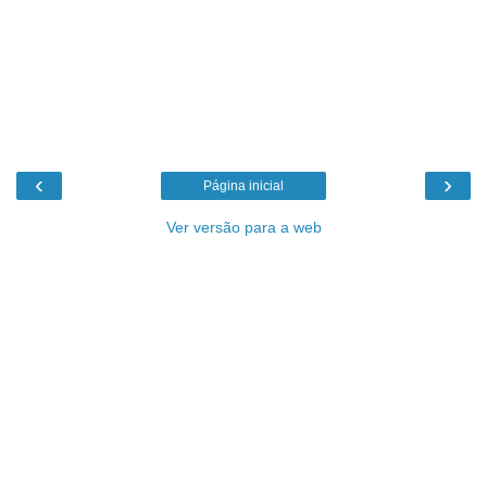
‹
›
Página inicial
Ver versão para a web