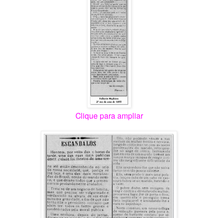
Clique para ampliar