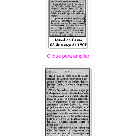
Clique para ampliar