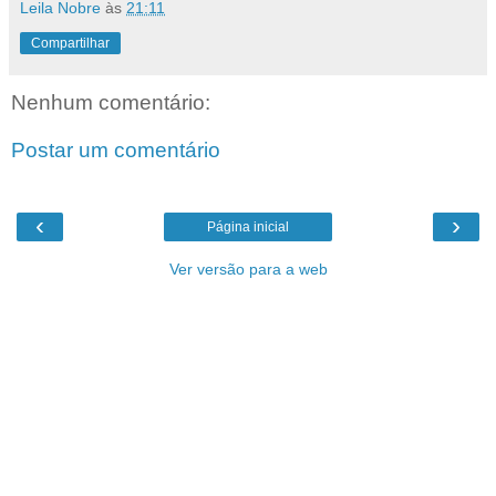
Leila Nobre
às
21:11
Compartilhar
Nenhum comentário:
Postar um comentário
‹
›
Página inicial
Ver versão para a web