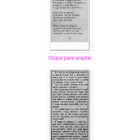
Clique para ampliar