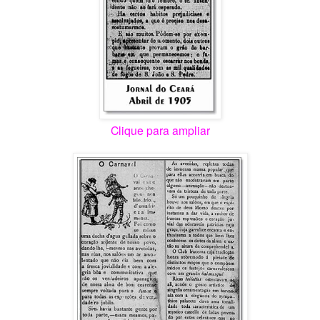
Clique para ampliar