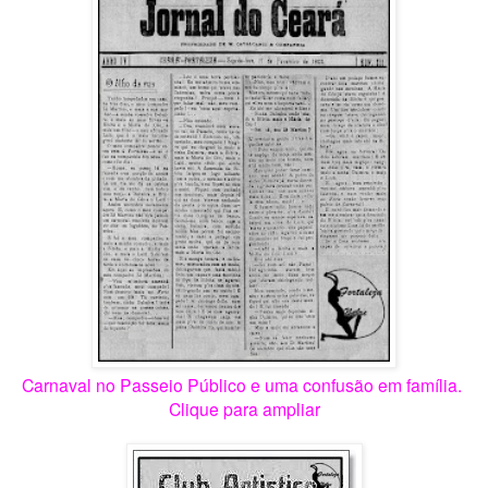
Carnaval no Passeio Público e uma confusão em família.
Clique para ampliar