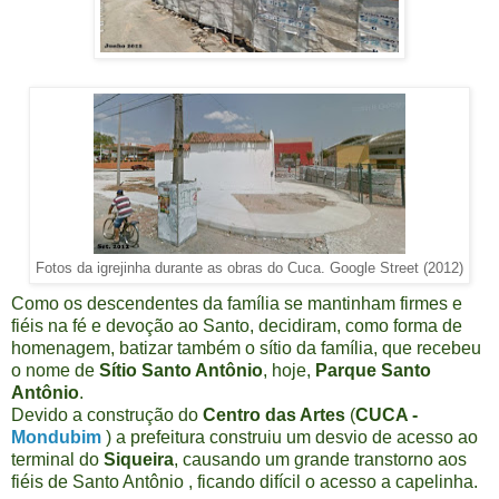
Fotos da igrejinha durante as obras do Cuca. Google Street (2012)
Como os descendentes da família se mantinham firmes e
fiéis na fé e devoção ao Santo, decidiram, como forma de
homenagem, batizar também o sítio da família, que recebeu
o nome de
Sítio Santo Antônio
, hoje,
Parque Santo
Antônio
.
Devido a construção do
Centro das Artes
(
CUCA -
Mondubim
) a prefeitura construiu um desvio de acesso ao
terminal do
Siqueira
, causando um grande transtorno aos
fiéis de Santo Antônio , ficando difícil o acesso a capelinha.