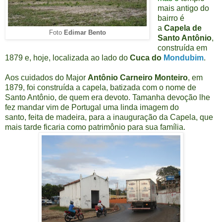
mais antigo do
bairro é
a
Capela de
Edimar Bento
Foto
Santo Antônio
,
construída em
1879 e, hoje, localizada ao lado do
Cuca do
Mondubim
.
Aos cuidados do Major
Antônio Carneiro Monteiro
, em
1879, foi construída a capela, batizada com o nome de
Santo Antônio, de quem era devoto. Tamanha devoção lhe
fez mandar vim de Portugal uma linda imagem do
santo, feita de madeira, para a inauguração da Capela, que
mais tarde ficaria como patrimônio para sua família.