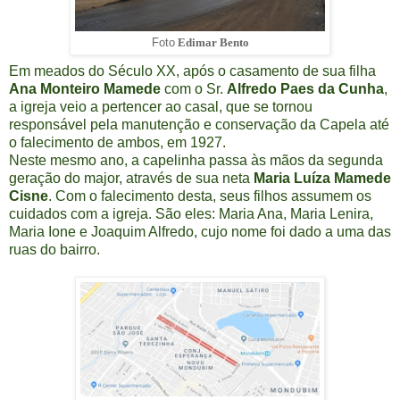
Foto
Edimar Bento
Em meados do Século XX, após o casamento de sua filha
Ana Monteiro Mamede
com o Sr.
Alfredo Paes da Cunha
,
a igreja veio a pertencer ao casal, que se tornou
responsável pela manutenção e conservação da Capela até
o falecimento de ambos, em 1927.
Neste mesmo ano, a capelinha passa às mãos da segunda
geração do major, através de sua neta
Maria Luíza Mamede
Cisne
. Com o falecimento desta, seus filhos assumem os
cuidados com a igreja. São eles: Maria Ana, Maria Lenira,
Maria Ione e Joaquim Alfredo, cujo nome foi dado a uma das
ruas do bairro.