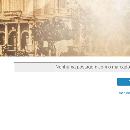
Nenhuma postagem com o marcad
Ver v