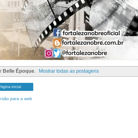
or
Belle Époque
.
Mostrar todas as postagens
Página inicial
ersão para a web