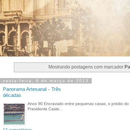
Mostrando postagens com marcador
Pa
sexta-feira, 8 de março de 2013
Panorama Artesanal - Três
décadas
Anos 90 Encravado entre pequenas casas, o prédio d
Presidente Caste...
12 comentários: