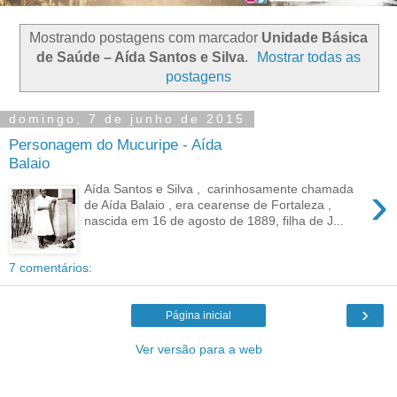
Mostrando postagens com marcador
Unidade Básica
de Saúde – Aída Santos e Silva
.
Mostrar todas as
postagens
domingo, 7 de junho de 2015
Personagem do Mucuripe - Aída
Balaio
›
Aída Santos e Silva , carinhosamente chamada
de Aída Balaio , era cearense de Fortaleza ,
nascida em 16 de agosto de 1889, filha de J...
7 comentários:
›
Página inicial
Ver versão para a web