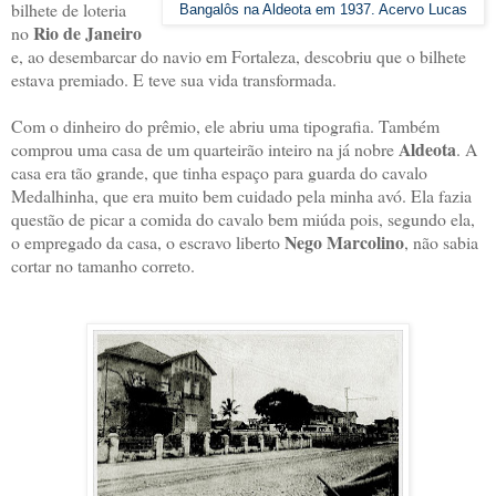
bilhete de loteria
Bangalôs na Aldeota em 1937. Acervo Lucas
Rio de Janeiro
no
e, ao desembarcar do navio em Fortaleza, descobriu que o bilhete
estava premiado. E teve sua vida transformada.
Com o dinheiro do prêmio, ele abriu uma tipografia. Também
Aldeota
comprou uma casa de um quarteirão inteiro na já nobre
. A
casa era tão grande, que tinha espaço para guarda do cavalo
Medalhinha, que era muito bem cuidado pela minha avó. Ela fazia
questão de picar a comida do cavalo bem miúda pois, segundo ela,
Nego Marcolino
o empregado da casa, o escravo liberto
, não sabia
cortar no tamanho correto.