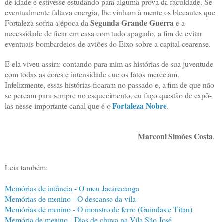
de idade e estivesse estudando para alguma prova da faculdade. Se
eventualmente faltava energia, lhe vinham à mente os blecautes que
Segunda Grande Guerra
Fortaleza sofria à época da
e a
necessidade de ficar em casa com tudo apagado, a fim de evitar
eventuais bombardeios de aviões do Eixo sobre a capital cearense.
E ela viveu assim: contando para mim as histórias de sua juventude
com todas as cores e intensidade que os fatos mereciam.
Infelizmente, essas histórias ficaram no passado e, a fim de que não
se percam para sempre no esquecimento, eu faço questão de expô-
Fortaleza Nobre
las nesse importante canal que é o
.
Marconi Simões Costa
.
Leia também:
Memórias de infância - O meu Jacarecanga
Memórias de menino - O descanso da vila
Memórias de menino - O monstro de ferro (Guindaste Titan)
Memória de menino - Dias de chuva na Vila São José