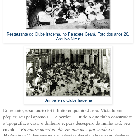
Restaurante do Clube Iracema, no Palacete Ceará. Foto dos anos 20.
Arquivo Nirez
Um baile no Clube Iracema
Entretanto, esse fausto foi infinito enquanto durou. Viciado em
pôquer, seu pai apostou — e perdeu — tudo o que tinha construído:
a tipografia, a casa, o dinheiro e, para desespero da minha avó, seu
cavalo:
“Eu quase morri no dia em que meu pai vendeu o
Medalhinha!”
, lamentava ela, décadas depois, ainda com lágrimas