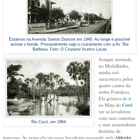
Estamos na Avenida Santos Dumont em 1940. Ao longe é possível
avistar o bonde. Provavelmente seja o cruzamento com a Av. Rui
Barbosa. Foto: O Cruzeiro/ Acervo Lucas
Sempre montada
no Medalhinha,
minha avó
saracoteava pelos
quatro cantos da
nobre Fortaleza.
Ela gostava de ir
Cocó
na Mata do
ver as lavadeiras
com suas cantorias
Rio Cocó, em 1964.
e suas assustadoras
histórias de
Aldeota
trancoso. Às vezes ela via essas lavadeiras passando pela
,