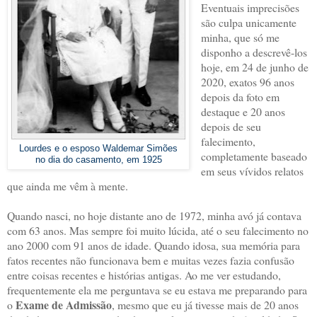
Eventuais imprecisões
são culpa unicamente
minha, que só me
disponho a descrevê-los
hoje, em 24 de junho de
2020, exatos 96 anos
depois da foto em
destaque e 20 anos
depois de seu
falecimento,
Lourdes e o esposo Waldemar Simões
completamente baseado
no dia do casamento, em 1925
em seus vívidos relatos
que ainda me vêm à mente.
Quando nasci, no hoje distante ano de 1972, minha avó já contava
com 63 anos. Mas sempre foi muito lúcida, até o seu falecimento no
ano 2000 com 91 anos de idade. Quando idosa, sua memória para
fatos recentes não funcionava bem e muitas vezes fazia confusão
entre coisas recentes e histórias antigas. Ao me ver estudando,
frequentemente ela me perguntava se eu estava me preparando para
Exame de Admissão
o
, mesmo que eu já tivesse mais de 20 anos