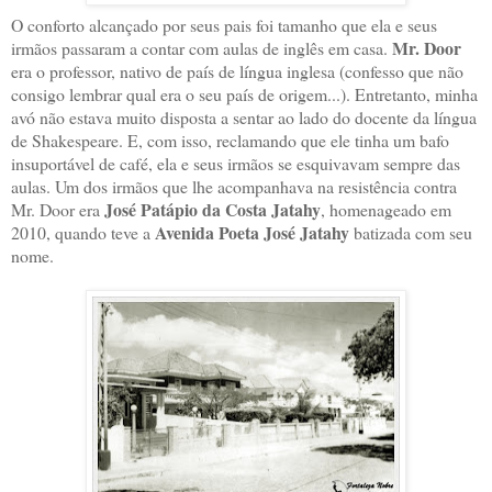
O conforto alcançado por seus pais foi tamanho que ela e seus
Mr. Door
irmãos passaram a contar com aulas de inglês em casa.
era o professor, nativo de país de língua inglesa (confesso que não
consigo lembrar qual era o seu país de origem...). Entretanto, minha
avó não estava muito disposta a sentar ao lado do docente da língua
de Shakespeare. E, com isso, reclamando que ele tinha um bafo
insuportável de café, ela e seus irmãos se esquivavam sempre das
aulas. Um dos irmãos que lhe acompanhava na resistência contra
José Patápio da Costa Jatahy
Mr. Door era
, homenageado em
Avenida Poeta José Jatahy
2010, quando teve a
batizada com seu
nome.