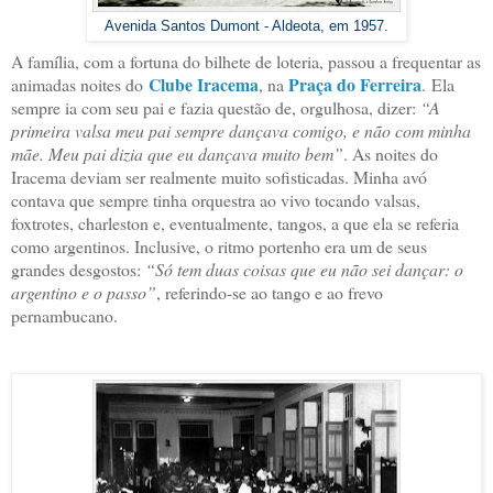
Avenida Santos Dumont - Aldeota, em 1957.
A família, com a fortuna do bilhete de loteria, passou a frequentar as
Clube Iracema
Praça do Ferreira
animadas noites do
, na
.
Ela
sempre ia com seu pai e fazia questão de, orgulhosa, dizer:
“A
primeira valsa meu pai sempre dançava comigo, e não com minha
mãe. Meu pai dizia que eu dançava muito bem”
. As noites do
Iracema deviam ser realmente muito sofisticadas. Minha avó
contava que sempre tinha orquestra ao vivo tocando valsas,
foxtrotes, charleston e, eventualmente, tangos, a que ela se referia
como argentinos. Inclusive, o ritmo portenho era um de seus
grandes desgostos:
“Só tem duas coisas que eu não sei dançar: o
argentino e o passo”
, referindo-se ao tango e ao frevo
pernambucano.