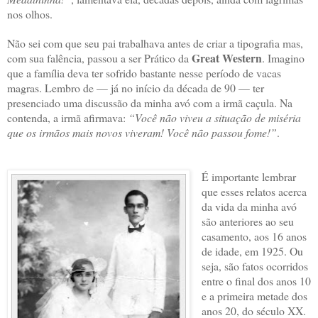
nos olhos.
Não sei com que seu pai trabalhava antes de criar a tipografia mas,
Great Western
com sua falência, passou a ser Prático da
. Imagino
que a família deva ter sofrido bastante nesse período de vacas
magras. Lembro de — já no início da década de 90 — ter
presenciado uma discussão da minha avó com a irmã caçula. Na
contenda, a irmã afirmava:
“Você não viveu a situação de miséria
que os irmãos mais novos viveram! Você não passou fome!”
.
É importante lembrar
que esses relatos acerca
da vida da minha avó
são anteriores ao seu
casamento, aos 16 anos
de idade, em 1925. Ou
seja, são fatos ocorridos
entre o final dos anos 10
e a primeira metade dos
anos 20, do século XX.