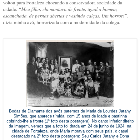
voltou para Fortaleza chocando a conservadora sociedade da
cidade.
“Meu filho, ela montava de frente, igual a homem,
escanchada, de pernas abertas e vestindo calças. Um horror!”
,
dizia minha avó, horrorizada com a modernidade da colega.
Bodas de Diamante dos avós paternos de Maria de Lourdes Jatahy
Simões, que aparece tímida, com 15 anos de idade e pastinha
cobrindo-lhe a fronte (1ª foto desta postagem). No canto inferior direito
da imagem, vemos que a foto foi tirada em 24 de junho de 1924, na
cidade de Fortaleza, onde Maria morava com seus pais, o casal
destacado na 2ª foto desta postagem: Seu Carlos Jatahy e Dona