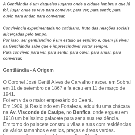
A Gentilândia é um daqueles lugares onde a cidade lembra o que já
foi, lugar onde se vive para conviver, para ver, para sentir, para
ouvir, para andar, para conversar.
Convivência experimentada no cotidiano, fruto das relações sociais
alicerçadas pelo tempo.
Por isso, ser gentilandino é um estado de espírito e, quem já viveu
na Gentilândia sabe que é imprescindível voltar sempre.
Para conviver, para ver, para sentir, para ouvir, para andar, para
conversar.
Gentilândia - A Origem
O Coronel José Gentil Alves de Carvalho nasceu em Sobral
em 11 de setembro de 1867 e faleceu em 11 de março de
1941.
Foi em vida o maior empresário do Ceará.
Em 1909, já Residindo em Fortaleza, adquiriu uma chácara
na
Av. Visconde de Cauipe
, no
Benfica
; onde ergueu em
1918 um belíssimo palacete para ser a sua residência.
Em torno do palacete construiu vilas e ruas com residências
de vários tamanhos e estilos, praças e áreas verdes.