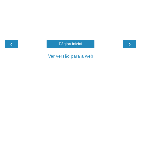
‹
›
Página inicial
Ver versão para a web