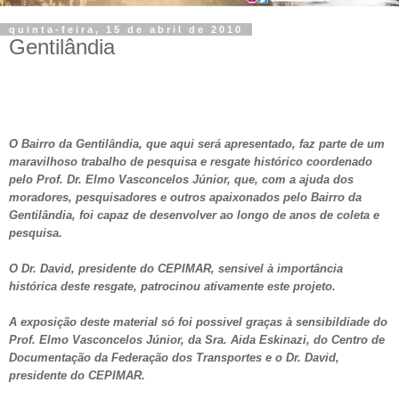
quinta-feira, 15 de abril de 2010
Gentilândia
O Bairro da Gentilândia, que aqui será apresentado, faz parte de um
maravilhoso trabalho de pesquisa e resgate histórico coordenado
pelo Prof. Dr. Elmo Vasconcelos Júnior, que, com a ajuda dos
moradores, pesquisadores e outros apaixonados pelo Bairro da
Gentilândia, foi capaz de desenvolver ao longo de anos de coleta e
pesquisa.
O Dr. David, presidente do CEPIMAR, sensivel à importância
histórica deste resgate, patrocinou ativamente este projeto.
A exposição deste material só foi possivel graças à sensibildiade do
Prof. Elmo Vasconcelos Júnior, da Sra. Aida Eskinazi, do Centro de
Documentação da Federação dos Transportes e o Dr. David,
presidente do CEPIMAR.