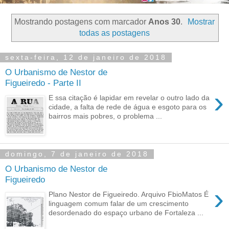
Mostrando postagens com marcador
Anos 30
.
Mostrar
todas as postagens
sexta-feira, 12 de janeiro de 2018
O Urbanismo de Nestor de
Figueiredo - Parte II
›
E ssa citação é lapidar em revelar o outro lado da
cidade, a falta de rede de água e esgoto para os
bairros mais pobres, o problema ...
domingo, 7 de janeiro de 2018
O Urbanismo de Nestor de
Figueiredo
›
Plano Nestor de Figueiredo. Arquivo FbioMatos É
linguagem comum falar de um crescimento
desordenado do espaço urbano de Fortaleza ...