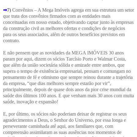
➟
7)
Convênios – A Mega Imóveis agrega em sua estrutura um setor
que trata dos convênios firmados com as entidades mais
conceituadas em nosso estado, objetivando captar junto às empresas
da construção civil as melhores ofertas e condições de negócios
para os seus associados, além de outros benefícios previstos em
contrato.
E não pensem que as novidades da MEGA IMÓVEIS 30 anos
param por aqui, dizem os sócios Tarcísio Porto e Walmar Costa,
que além da união societária sólida e amizade entre ambos, que
supera o tempo de existência empresarial, pensam e comungam no
pensamento de fé e otimismo que sempre reinou durante a trajetória
da empresa, “que dias melhores sempre estarão por vir”,
principalmente, depois de quase dois anos da pior crise mundial da
saúde dos últimos 100 anos. E que venham mais 30 anos com muita
saúde, inovação e expansão!
E, por último, os sócios não poderiam deixar de registrar os seus
agradecimentos a Deus, o Senhor do Universo, por essa longa e
perseverante caminhada até aqui, aos familiares que, com
compreensão assimilaram as suas ausências nos momentos de