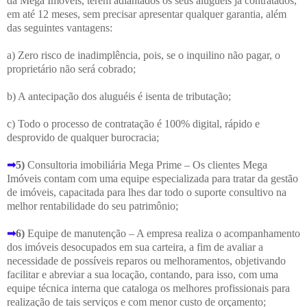
da Mega Imóveis, terem adiantados os seus alugueis já contratados,
em até 12 meses, sem precisar apresentar qualquer garantia, além
das seguintes vantagens:
a) Zero risco de inadimplência, pois, se o inquilino não pagar, o
proprietário não será cobrado;
b) A antecipação dos aluguéis é isenta de tributação;
c) Todo o processo de contratação é 100% digital, rápido e
desprovido de qualquer burocracia;
➟
5)
Consultoria imobiliária Mega Prime – Os clientes Mega
Imóveis contam com uma equipe especializada para tratar da gestão
de imóveis, capacitada para lhes dar todo o suporte consultivo na
melhor rentabilidade do seu patrimônio;
➟
6)
Equipe de manutenção – A empresa realiza o acompanhamento
dos imóveis desocupados em sua carteira, a fim de avaliar a
necessidade de possíveis reparos ou melhoramentos, objetivando
facilitar e abreviar a sua locação, contando, para isso, com uma
equipe técnica interna que cataloga os melhores profissionais para
realização de tais serviços e com menor custo de orçamento;