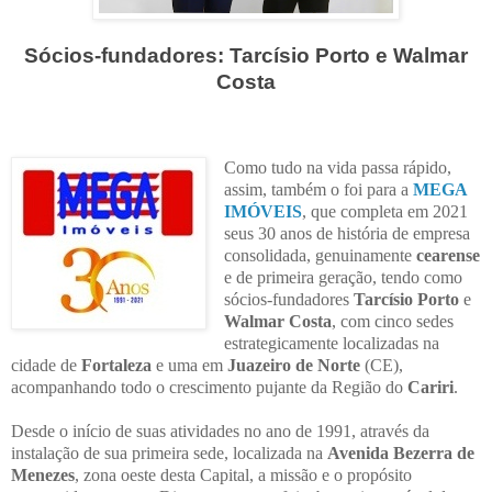
Sócios-fundadores: Tarcísio Porto e
Walmar
Costa
Como tudo na vida passa rápido,
assim, também o foi para a
MEGA
IMÓVEIS
, que completa em 2021
seus 30 anos de história de empresa
consolidada, genuinamente
cearense
e de primeira geração, tendo como
sócios-fundadores
Tarcísio Porto
e
Walmar Costa
, com cinco sedes
estrategicamente localizadas na
cidade de
Fortaleza
e uma em
Juazeiro de Norte
(CE),
acompanhando todo o crescimento pujante da Região do
Cariri
.
Desde o início de suas atividades no ano de 1991, através da
instalação de sua primeira sede, localizada na
Avenida Bezerra de
Menezes
, zona oeste desta Capital, a missão e o propósito