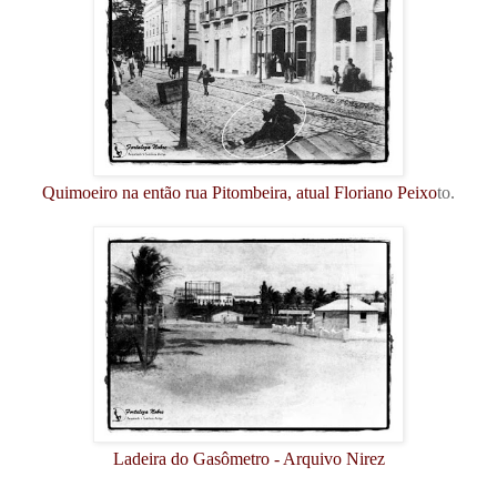
Quimoeiro na então rua Pitombeira, atual Floriano Peixo
to.
Ladeira do Gasômetro - Arquivo Nirez