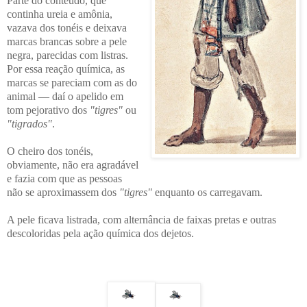
Parte do conteúdo, que
continha ureia e amônia,
vazava dos tonéis e deixava
marcas brancas sobre a pele
negra, parecidas com listras.
Por essa reação química, as
marcas se pareciam com as do
animal — daí o apelido em
tom pejorativo dos
"tigres"
ou
"tigrados"
.
O cheiro dos tonéis,
obviamente, não era agradável
e fazia com que as pessoas
não se aproximassem dos
"tigres"
enquanto os carregavam.
A pele ficava listrada, com alternância de faixas pretas e outras
descoloridas pela ação química dos dejetos.