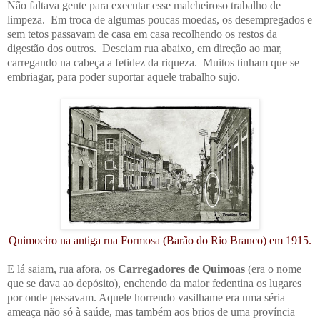
Não faltava gente para executar esse malcheiroso trabalho de
limpeza. Em troca de algumas poucas moedas, os desempregados e
sem tetos passavam de casa em casa recolhendo os restos da
digestão dos outros. Desciam rua abaixo, em direção ao mar,
carregando na cabeça a fetidez da riqueza. Muitos tinham que se
embriagar, para poder suportar aquele trabalho sujo.
Quimoeiro na antiga rua Formosa (Barão do Rio Branco) em 1915.
E lá saiam, rua afora, os
Carregadores de Quimoas
(era o nome
que se dava ao depósito), enchendo da maior fedentina os lugares
por onde passavam. Aquele horrendo vasilhame era uma séria
ameaça não só à saúde, mas também aos brios de uma província