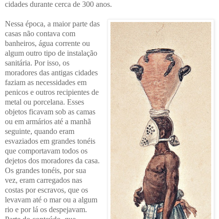
cidades durante cerca de 300 anos.
Nessa época, a maior parte das
casas não contava com
banheiros, água corrente ou
algum outro tipo de instalação
sanitária. Por isso, os
moradores das antigas cidades
faziam as necessidades em
penicos e outros recipientes de
metal ou porcelana. Esses
objetos ficavam sob as camas
ou em armários até a manhã
seguinte, quando eram
esvaziados em grandes tonéis
que comportavam todos os
dejetos dos moradores da casa.
Os grandes tonéis, por sua
vez, eram carregados nas
costas por escravos, que os
levavam até o mar ou a algum
rio e por lá os despejavam.