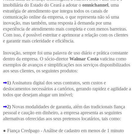
imobiliária do Estado do Ceará a adotar o
omnichannel
, uma
estratégia de atendimento que integra todos os canais de
comunicação online da empresa, o que representa não só uma
inovação, mas também, uma resposta à demanda por uma
experiência de atendimento mais completa e com menos barreiras.
Com isso, é possível estreitar e aprimorar a relação com os clientes
e garantir mais celeridade e eficiência.
Inovação, sempre foi uma palavra de uso diário e prática constante
dentro da empresa. O sócio-diretor
Walmar Costa
vaticina como
exemplos de avanços e simplificações nos serviços disponibilizados
aos seus clientes, os seguintes produtos:
➟
1)
Assinatura digital dos seus contratos, sem custos e
deslocamentos necessários a cartórios, gerando rapidez e agilidade a
todos que desejam alugar um imóvel;
➟
2)
Novas modalidades de garantia, além das tradicionais fiança
pessoal e caução em dinheiro, a empresa apresenta as seguintes
alternativas oferecidas aos seus pretensos locatários, tais como:
● Fiança Credpago - Análise de cadastro em menos de 1 minuto