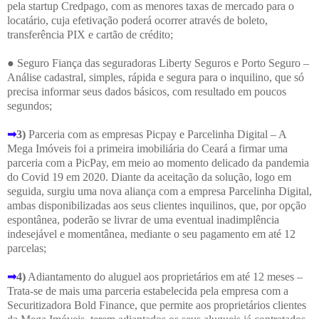
pela startup Credpago, com as menores taxas de mercado para o
locatário, cuja efetivação poderá ocorrer através de boleto,
transferência PIX e cartão de crédito;
● Seguro Fiança das seguradoras Liberty Seguros e Porto Seguro –
Análise cadastral, simples, rápida e segura para o inquilino, que só
precisa informar seus dados básicos, com resultado em poucos
segundos;
➟
3)
Parceria com as empresas Picpay e Parcelinha Digital – A
Mega Imóveis foi a primeira imobiliária do Ceará a firmar uma
parceria com a PicPay, em meio ao momento delicado da pandemia
do Covid 19 em 2020. Diante da aceitação da solução, logo em
seguida, surgiu uma nova aliança com a empresa Parcelinha Digital,
ambas disponibilizadas aos seus clientes inquilinos, que, por opção
espontânea, poderão se livrar de uma eventual inadimplência
indesejável e momentânea, mediante o seu pagamento em até 12
parcelas;
➟
4)
Adiantamento do aluguel aos proprietários em até 12 meses –
Trata-se de mais uma parceria estabelecida pela empresa com a
Securitizadora Bold Finance, que permite aos proprietários clientes