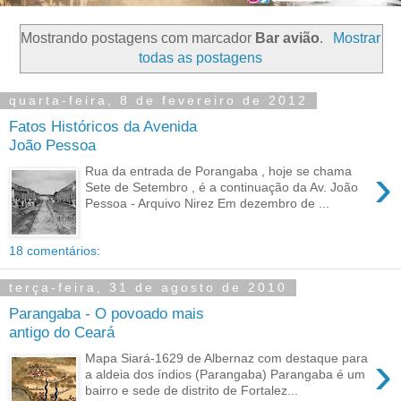
Mostrando postagens com marcador
Bar avião
.
Mostrar
todas as postagens
quarta-feira, 8 de fevereiro de 2012
Fatos Históricos da Avenida
João Pessoa
›
Rua da entrada de Porangaba , hoje se chama
Sete de Setembro , é a continuação da Av. João
Pessoa - Arquivo Nirez Em dezembro de ...
18 comentários:
terça-feira, 31 de agosto de 2010
Parangaba - O povoado mais
antigo do Ceará
›
Mapa Siará-1629 de Albernaz com destaque para
a aldeia dos índios (Parangaba) Parangaba é um
bairro e sede de distrito de Fortalez...