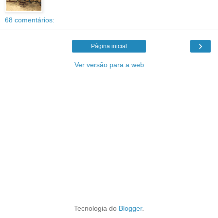
68 comentários:
›
Página inicial
Ver versão para a web
Tecnologia do
Blogger
.