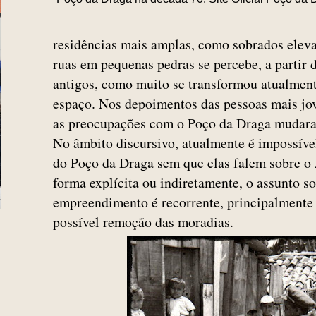
residências mais amplas, como sobrados eleva
ruas em pequenas pedras se percebe, a partir 
antigos, como muito se transformou atualmen
espaço. Nos depoimentos das pessoas mais j
as preocupações com o Poço da Draga mudara
No âmbito discursivo, atualmente é impossíve
do Poço da Draga sem que elas falem sobre o
forma explícita ou indiretamente, o assunto so
empreendimento é recorrente, principalmente
possível remoção das moradias.