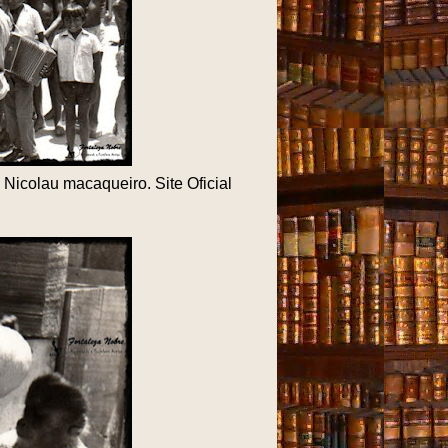
Nicolau macaqueiro. Site Oficial