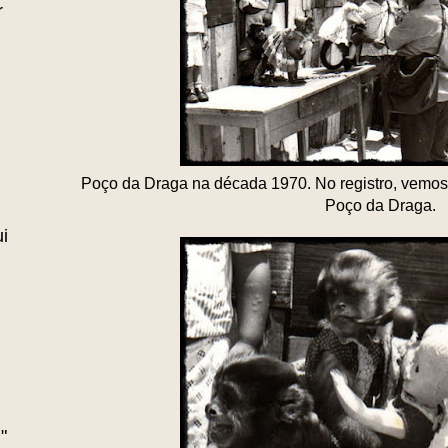
r
Poço da Draga na década 1970. No registro, vemos 
Poço da Draga.
i
"