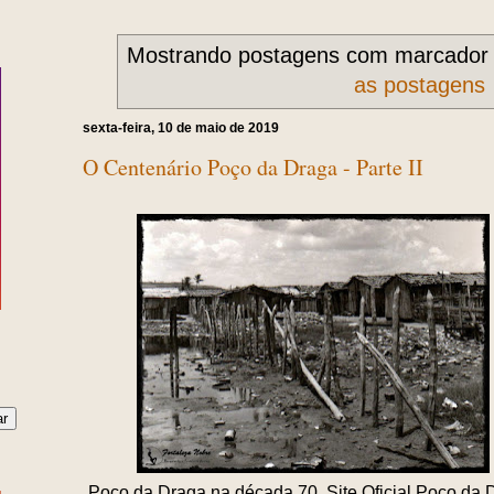
Mostrando postagens com marcado
as postagens
sexta-feira, 10 de maio de 2019
O Centenário Poço da Draga - Parte II
Poço da Draga na década 70. Site Oficial Poço da 