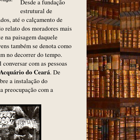
Desde a fundação
estrutural de
dos, até o calçamento de
do relato dos moradores mais
te na paisagem daquele
ovens também se denota como
m no decorrer do tempo.
l conversar com as pessoas
Acquário do Ceará
. De
bre a instalação do
 a preocupação com a