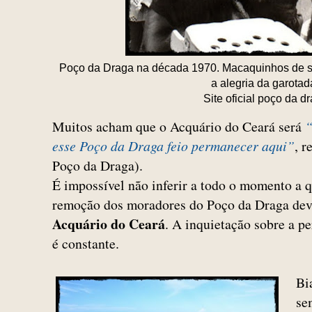
Poço da Draga na década 1970. Macaquinhos de s
a alegria da garotad
Site oficial poço da d
Muitos acham que o Acquário do Ceará será
“
esse Poço da Draga feio permanecer aqui”
, r
Poço da Draga).
É impossível não inferir a todo o momento a 
remoção dos moradores do Poço da Draga dev
Acquário do Ceará
. A inquietação sobre a 
é constante.
Bi
se