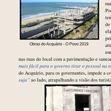
ma
Po
te
de
el
pe
at
Obras do Acquário - O Povo 2019
em
nas ruas do local com a pavimentação e sanea
mais fácil para o governo tirar o pessoal na
do Acquário, para os governantes, impede a 
suja”
ao lado, atrapalhando a visão dos turista