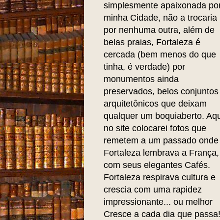
simplesmente apaixonada po
minha Cidade, não a trocaria
por nenhuma outra, além de
belas praias, Fortaleza é
cercada (bem menos do que
tinha, é verdade) por
monumentos ainda
preservados, belos conjuntos
arquitetônicos que deixam
qualquer um boquiaberto. Aqu
no site colocarei fotos que
remetem a um passado onde
Fortaleza lembrava a França,
com seus elegantes Cafés.
Fortaleza respirava cultura e
crescia com uma rapidez
impressionante... ou melhor
Cresce a cada dia que passa!