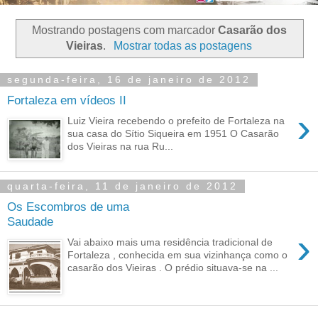
Mostrando postagens com marcador
Casarão dos
Vieiras
.
Mostrar todas as postagens
segunda-feira, 16 de janeiro de 2012
Fortaleza em vídeos II
›
Luiz Vieira recebendo o prefeito de Fortaleza na
sua casa do Sítio Siqueira em 1951 O Casarão
dos Vieiras na rua Ru...
quarta-feira, 11 de janeiro de 2012
Os Escombros de uma
Saudade
›
Vai abaixo mais uma residência tradicional de
Fortaleza , conhecida em sua vizinhança como o
casarão dos Vieiras . O prédio situava-se na ...