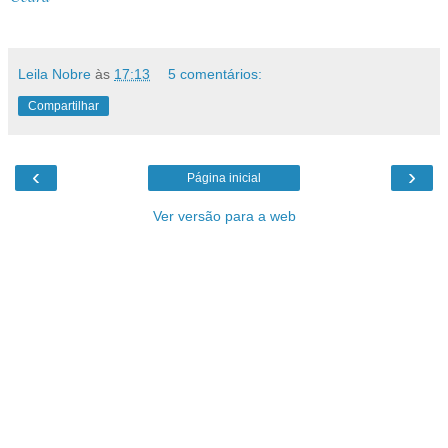
Leila Nobre
às
17:13
5 comentários:
Compartilhar
‹
›
Página inicial
Ver versão para a web