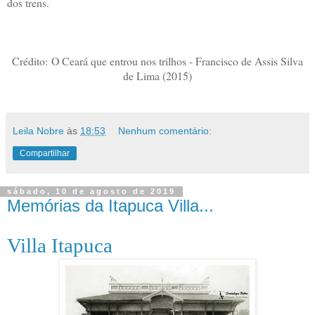
dos trens.
Crédito: O Ceará que entrou nos trilhos - Francisco de Assis Silva
de Lima (2015)
Leila Nobre
às
18:53
Nenhum comentário:
Compartilhar
sábado, 10 de agosto de 2019
Memórias da Itapuca Villa...
Villa Itapuca