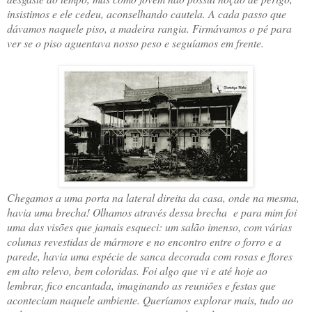
insistimos e ele cedeu, aconselhando cautela. A cada passo que
dávamos naquele piso, a madeira rangia. Firmávamos o pé para
ver se o piso aguentava nosso peso e seguíamos em frente.
Chegamos a uma porta na lateral direita da casa, onde na mesma,
havia uma brecha! Olhamos através dessa brecha e para mim foi
uma das visões que jamais esqueci: um salão imenso, com várias
colunas revestidas de mármore e no encontro entre o forro e a
parede, havia uma espécie de sanca decorada com rosas e flores
em alto relevo, bem coloridas. Foi algo que vi e até hoje ao
lembrar, fico encantada, imaginando as reuniões e festas que
aconteciam naquele ambiente. Queríamos explorar mais, tudo ao