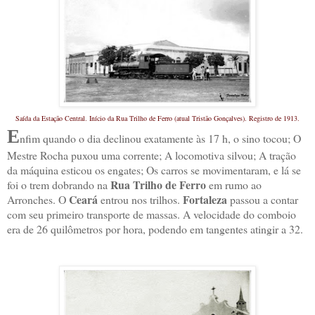
Saída da Estação Central. Início da Rua Trilho de Ferro (atual Tristão Gonçalves).
Registro de 1913.
E
nfim quando o dia declinou exatamente às 17 h, o sino tocou; O
Mestre Rocha puxou uma corrente; A locomotiva silvou; A tração
da máquina esticou os engates; Os carros se movimentaram, e lá se
Rua Trilho de Ferro
foi o trem dobrando na
em rumo ao
Ceará
Fortaleza
Arronches. O
entrou nos trilhos.
passou a contar
com seu primeiro transporte de massas. A velocidade do comboio
era de 26 quilômetros por hora, podendo em tangentes atingir a 32.