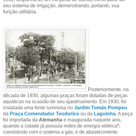
seu sistema de irrigação, demonstrando, portanto, sua
função utilitária.
Posteriormente, na
década de 1930, algumas praças foram dotadas de peças
aquáticas na ocasião de seu ajardinamento. Em 1930, foi
instalada uma fonte luminosa no
Jardim Tomás Pompeu
da
Praça Comendador Teodorico
ou da
Lagoinha
. A peça
foi importada da
Alemanha
e inaugurada naquele ano,
quando a cidade já possuía redes de energia elétrica
³
,
coexistindo com o sistema a gás, e de abastecimento