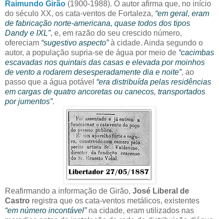
Raimundo Girão
(1900-1988). O autor afirma que, no início
do século XX, os cata-ventos de Fortaleza,
“em geral, eram
de fabricação norte-americana, quase todos dos tipos
Dandy e IXL”
, e, em razão do seu crescido número,
ofereciam
“sugestivo aspecto”
à cidade. Ainda segundo o
autor, a população supria-se de água por meio de
“cacimbas
escavadas nos quintais das casas e elevada por moinhos
de vento a rodarem desesperadamente dia e noite”
, ao
passo que a água potável
“era distribuída pelas residências
em cargas de quatro ancoretas ou canecos, transportados
por jumentos”
.
Reafirmando a informação de Girão,
José Liberal de
Castro
registra que os cata-ventos metálicos, existentes
“em número incontável”
na cidade, eram utilizados nas