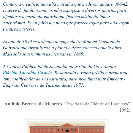
Contorna o edifício una alta muralha que mede em quadro 396m2.
E serve de fundo a una cozinha espaçosa a diversos quartos para
oficinas e o corpo da guarda que fica em médio do lanço
setentrional. Em u pátio um poço que fornece água para a lavagem
e outros misteres.
El ano de 1850 se ordenou ao engenheiro Manuel Caetano de
Goiveira que organizasse a planta e desse começo aquela obra.
Mais solo se terminam as mesmas em 1866.
A Cadeia Pública foi desocupada, na gestão do Governador
Plácido Aderaldo Castelo
. Restaurado o velho prédio e preparado
sim modificações de sua estrutura, para nele funcionar Emcetur -
Empresa Cearense de Turismo desde 1971.”
Antônio Bezerra de Menezes
“Descrição da Cidade de Fortaleza”
1992.