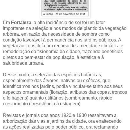
Em
Fortaleza
, a alta incidência de sol foi um fator
importante na seleção e nos modos de plantio da vegetação
arbórea, em razão da necessidade de sombra como
condição favorável à permanência nos jardins públicos. A
vegetação constituía um recurso de amenidade climática e
remodelação da fisionomia da cidade, trazendo benefícios
diretos ao bem-estar da população, à estética e à
salubridade urbana.
Desse modo, a seleção das espécies botânicas,
especialmente das árvores, nativas ou exóticas, que
identificamos nos jardins, podia vincular-se tanto aos seus
aspectos ornamentais (floração, atributos das copas, troncos
e folhagens) quanto utilitários (sombreamento, rápido
crescimento e resistência à estiagem).
Revistas e jornais dos anos 1920 e 1930 ressaltavam a
arborização das vias e jardins da cidade, ora enaltecendo
as ações realizadas pelo poder público, ora reclamando