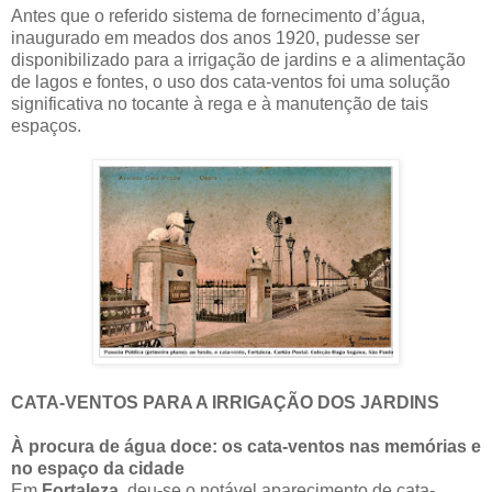
Antes que o referido sistema de fornecimento d’água,
inaugurado em meados dos anos 1920, pudesse ser
disponibilizado para a irrigação de jardins e a alimentação
de lagos e fontes, o uso dos cata-ventos foi uma solução
significativa no tocante à rega e à manutenção de tais
espaços.
CATA-VENTOS PARA A IRRIGAÇÃO DOS JARDINS
À procura de água doce: os cata-ventos nas memórias e
no espaço da cidade
Em
Fortaleza
, deu-se o notável aparecimento de cata-