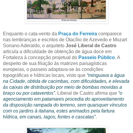
Enquanto o cata-vento da
Praça do Ferreira
comparece
nas lembranças e escritos de Otacílio de Azevedo e Mozart
Soriano Aderaldo, o arquiteto
José Liberal de Castro
articula a dificuldade de obtenção de água doce em
Fortaleza à concepção projetual do
Passeio Público
. A
despeito de sua filiação às matrizes paisagísticas
europeias, o passeio adaptava-se às condições
topográficas e hídricas locais, visto que
“minguava a água
na Cidade, obtida de cacimbas, com dificuldades, e elevada
às caixas de distribuição por meio de bombas movidas a
braço ou por cataventos”
. Liberal de Castro afirma que
“o
agenciamento em patamares procedia do aproveitamento
da disposição rampada do terreno, sem quaisquer vínculos
com os jardins à italiana, estes animados pela fartura
hídrica, em canais, lagos, fontes e cascatas”
.