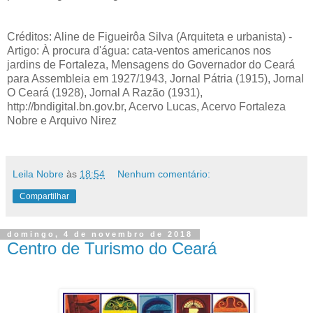
Créditos: Aline de Figueirôa Silva (Arquiteta e urbanista) -
Artigo: À procura d'água: cata-ventos americanos nos
jardins de Fortaleza, Mensagens do Governador do Ceará
para Assembleia em 1927/1943, Jornal Pátria (1915), Jornal
O Ceará (1928), Jornal A Razão (1931),
http://bndigital.bn.gov.br, Acervo Lucas, Acervo Fortaleza
Nobre e Arquivo Nirez
Leila Nobre
às
18:54
Nenhum comentário:
Compartilhar
domingo, 4 de novembro de 2018
Centro de Turismo do Ceará