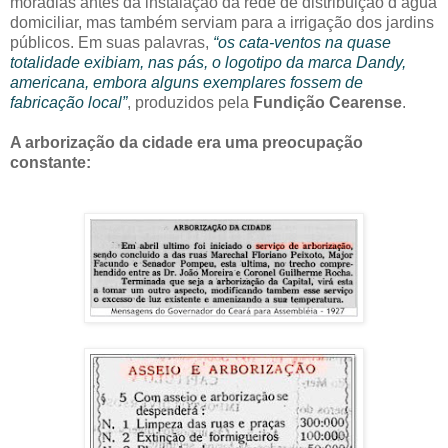
moradias antes da instalação da rede de distribuição d’água
domiciliar, mas também serviam para a irrigação dos jardins
públicos. Em suas palavras,
“os cata-ventos na quase
totalidade exibiam, nas pás, o logotipo da marca Dandy,
americana, embora alguns exemplares fossem de
fabricação local”
, produzidos pela
Fundição Cearense
.
A arborização da cidade era uma preocupação
constante: