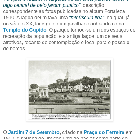
lago central de belo jardim público”
, descrição
correspondente às fotos publicadas no álbum Fortaleza
1910. A lagoa delimitava uma
“minúscula ilha”
, na qual, já
no século XX, foi erguido um pavilhão conhecido como
Templo do Cupido
. O parque tornou-se um dos espaços de
recreação da população, e a antiga lagoa, um de seus
atrativos, recanto de contemplação e local para o passeio
de barcos.
O
Jardim 7 de Setembro
, criado na
Praça do Ferreira
em
1902, dispunha de um conjunto de bacias como parte do