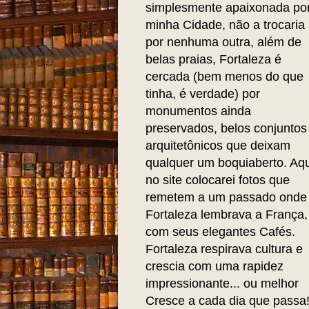
simplesmente apaixonada po
minha Cidade, não a trocaria
por nenhuma outra, além de
belas praias, Fortaleza é
cercada (bem menos do que
tinha, é verdade) por
monumentos ainda
preservados, belos conjuntos
arquitetônicos que deixam
qualquer um boquiaberto. Aqu
no site colocarei fotos que
remetem a um passado onde
Fortaleza lembrava a França,
com seus elegantes Cafés.
Fortaleza respirava cultura e
crescia com uma rapidez
impressionante... ou melhor
Cresce a cada dia que passa!