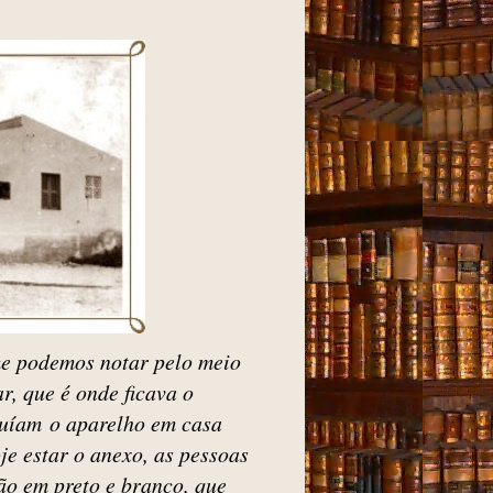
me podemos notar pelo meio
ar, que é onde ficava o
suíam o aparelho em casa
e estar o anexo, as pessoas
ão em preto e branco, que