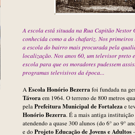
A escola está situada na Rua Capitão Nestor 
conhecida como a do chafariz. Nos primeiros 
a escola do bairro mais procurada pela quali
localização. Nos anos 60, um televisor preto 
escola para que os moradores pudessem assist
programas televisivos da época...
Escola Honório Bezerra
A
foi fundada na ge
Távora
em 1964. O terreno de 800 metros qua
Prefeitura Municipal de Fortaleza
pela
e te
Honório Bezerra
. É a mais antiga instituiçã
atendendo a quase 300 alunos (do 6° ao 9° a
Projeto Educação de Jovens e Adultos
e do