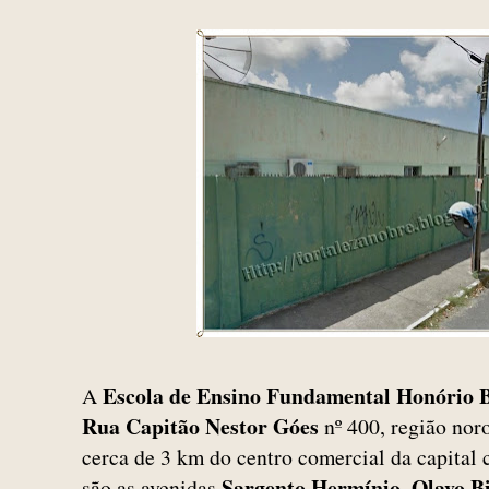
Escola de Ensino Fundamental Honório 
A
Rua Capitão Nestor Góes
nº 400, região noro
cerca de 3 km do centro comercial da capital 
Sargento Hermínio
Olavo B
são as avenidas
,