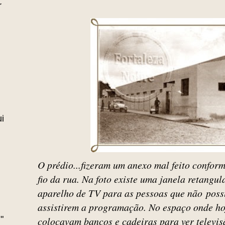
r
i
O prédio...fizeram um anexo mal feito confor
fio da rua. Na foto existe uma janela retangul
aparelho de TV para as pessoas que não pos
assistirem a programação. No espaço onde hoj
"
colocavam bancos e cadeiras para ver televis