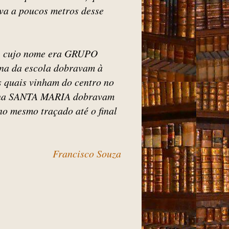
va a poucos metros desse
to, cujo nome era GRUPO
 da escola dobravam à
 quais vinham do centro no
linha SANTA MARIA dobravam
no mesmo traçado até o final
Francisco Souza