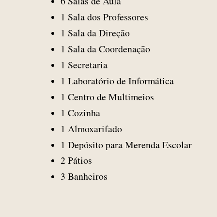
6 Salas de Aula
1 Sala dos Professores
1 Sala da Direção
1 Sala da Coordenação
1 Secretaria
1 Laboratório de Informática
1 Centro de Multimeios
1 Cozinha
1 Almoxarifado
1 Depósito para Merenda Escolar
2 Pátios
3 Banheiros