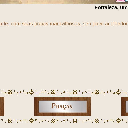
Fortaleza, uma cidade em
T
r
A
dade, com suas praias maravilhosas, seu povo acolhedor e