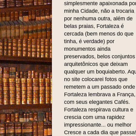
simplesmente apaixonada po
minha Cidade, não a trocaria
por nenhuma outra, além de
belas praias, Fortaleza é
cercada (bem menos do que
tinha, é verdade) por
monumentos ainda
preservados, belos conjuntos
arquitetônicos que deixam
qualquer um boquiaberto. Aqu
no site colocarei fotos que
remetem a um passado onde
Fortaleza lembrava a França,
com seus elegantes Cafés.
Fortaleza respirava cultura e
crescia com uma rapidez
impressionante... ou melhor
Cresce a cada dia que passa!