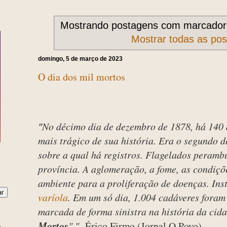
Mostrando postagens com marcado
Mostrar todas as po
domingo, 5 de março de 2023
O dia dos mil mortos
"
No décimo dia de dezembro de 1878, há 140
mais trágico de sua história. Era o segundo d
sobre a qual há registros. Flagelados peramb
província. A aglomeração, a fome, as condiçõ
ambiente para a proliferação de doenças. Ins
varíola
. Em um só dia, 1.004 cadáveres foram 
marcada de forma sinistra na história da cid
Mortos
"."
Érico Firmo (Jornal O Povo)