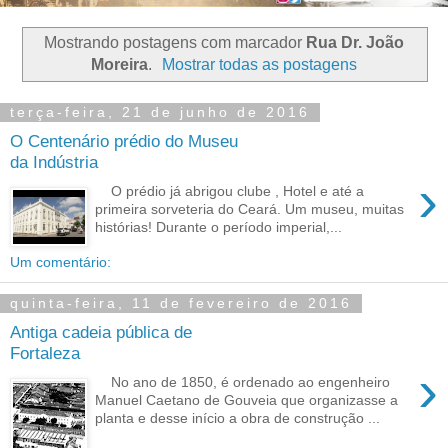
Mostrando postagens com marcador
Rua Dr. João
Moreira
.
Mostrar todas as postagens
terça-feira, 21 de junho de 2016
O Centenário prédio do Museu
da Indústria
›
O prédio já abrigou clube , Hotel e até a
primeira sorveteria do Ceará. Um museu, muitas
histórias! Durante o período imperial,...
Um comentário:
quinta-feira, 11 de fevereiro de 2016
Antiga cadeia pública de
Fortaleza
›
No ano de 1850, é ordenado ao engenheiro
Manuel Caetano de Gouveia que organizasse a
planta e desse início a obra de construção ...