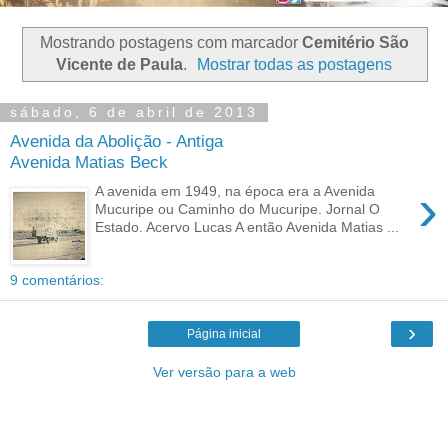
Mostrando postagens com marcador
Cemitério São
Vicente de Paula
.
Mostrar todas as postagens
sábado, 6 de abril de 2013
Avenida da Abolição - Antiga
Avenida Matias Beck
›
A avenida em 1949, na época era a Avenida
Mucuripe ou Caminho do Mucuripe. Jornal O
Estado. Acervo Lucas A então Avenida Matias ...
9 comentários:
›
Página inicial
Ver versão para a web