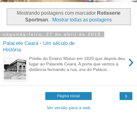
Mostrando postagens com marcador
Rotisserie
Sportman
.
Mostrar todas as postagens
segunda-feira, 27 de abril de 2015
Palacete Ceará - Um século de
História
›
Prédio do Ensino Mútuo em 1820 que depois deu
lugar ao Palacete Ceará. A porta que vemos à
distância fechando a rua, era do Palácio...
›
Página inicial
Ver versão para a web