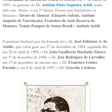
Antônio Pinto Nogueira Acióli
1903, no governo do Dr.
, tendo
sido este ilustre, o seu 1º diretor. Foram seus fundadores os
Álvaro de Alencar
Eduardo Saboia
Antônio
Doutores:
,
,
Augusto de Vasconcelos
Francisco de Assis Bezerra de
,
Menezes
Tomás Pompeu de Souza Brasil
Antônio Acióli
,
e
.
José Feliciano A. de
O primeiro bacharel por ela formado foi o Dr.
Ataíde
, que colou grau aos 27 de dezembro de 1904, seguindo-lhe,
João Gualberto Machado Tinoco
em 28 de abril de 1906, o Dr.
;
José Rodrigues de Carvalho
em 1º de dezembro de 1906, o Dr.
;
Francisco Gomes
em 15 de dezembro do mesmo ano, o Dr.
Parente
Graccho Cardoso
e, em 9 de abril de 1907, o Dr.
.