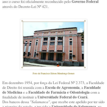
Governo Federal
ano o curso foi oficialmente reconhecido pelo
através do Decreto-Lei Nº 421.
Foto de Francisco Edson Mendonça Gomes
Em dezembro 1954, por força da Lei Federal Nº 2.373, a Faculdade
Escola de Agronomia
Faculdade
de Direito foi reunida com a
, a
de Medicina
Faculdade de Farmácia e Odontologia
e a
com a
Universidade Federal do Ceará
finalidade de instituir a
.
Dos bancos dessa
"Salamanca"
, que recebe este apelido por ter sido
Universidade de Salamanca
a pioneira do estado, e ter sido a
, na