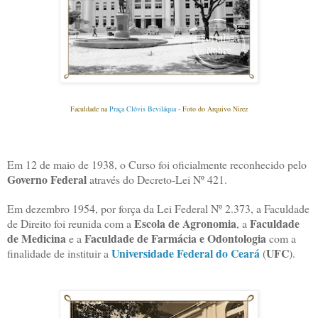
Faculdade na
Praça Clóvis Beviláqua
- Foto do Arquivo Nirez
Em 12 de maio de 1938, o Curso foi oficialmente reconhecido pelo
Governo Federal
através do Decreto-Lei Nº 421.
Em dezembro 1954, por força da Lei Federal Nº 2.373, a Faculdade
Escola de Agronomia
Faculdade
de Direito foi reunida com a
, a
de Medicina
Faculdade de Farmácia e Odontologia
e a
com a
Universidade Federal do Ceará
UFC
finalidade de instituir a
(
).