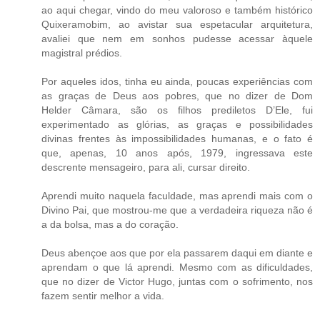
ao aqui chegar, vindo do meu valoroso e também histórico
Quixeramobim, ao avistar sua espetacular arquitetura,
avaliei que nem em sonhos pudesse acessar àquele
magistral prédios.
Por aqueles idos, tinha eu ainda, poucas experiências com
as graças de Deus aos pobres, que no dizer de Dom
Helder Câmara, são os filhos prediletos D’Ele, fui
experimentado as glórias, as graças e possibilidades
divinas frentes às impossibilidades humanas, e o fato é
que, apenas, 10 anos após, 1979, ingressava este
descrente mensageiro, para ali, cursar direito.
Aprendi muito naquela faculdade, mas aprendi mais com o
Divino Pai, que mostrou-me que a verdadeira riqueza não é
a da bolsa, mas a do coração.
Deus abençoe aos que por ela passarem daqui em diante e
aprendam o que lá aprendi. Mesmo com as dificuldades,
que no dizer de Victor Hugo, juntas com o sofrimento, nos
fazem sentir melhor a vida.