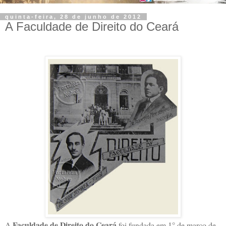
quinta-feira, 28 de junho de 2012
A Faculdade de Direito do Ceará
Faculdade de Direito do Ceará
A
foi fundada em 1° de março de