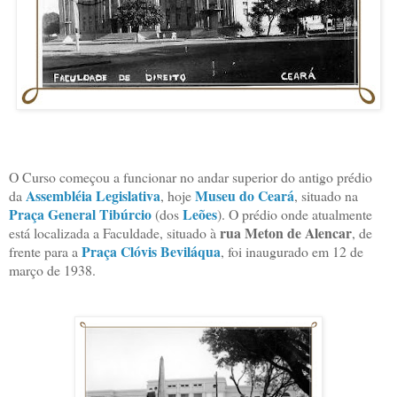
O Curso começou a funcionar no andar superior do antigo prédio
Assembléia Legislativa
Museu do Ceará
da
, hoje
, situado na
Praça General Tibúrcio
Leões
(dos
). O prédio onde atualmente
rua Meton de Alencar
está localizada a Faculdade, situado à
, de
Praça Clóvis Beviláqua
frente para a
, foi inaugurado em 12 de
março de 1938.