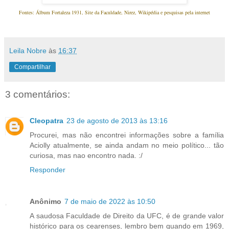
Fontes: Álbum Fortaleza 1931, Site da Faculdade, Nirez, Wikipédia e pesquisas pela internet
Leila Nobre
às
16:37
Compartilhar
3 comentários:
Cleopatra
23 de agosto de 2013 às 13:16
Procurei, mas não encontrei informações sobre a família
Aciolly atualmente, se ainda andam no meio político... tão
curiosa, mas nao encontro nada. :/
Responder
Anônimo
7 de maio de 2022 às 10:50
A saudosa Faculdade de Direito da UFC, é de grande valor
histórico para os cearenses, lembro bem quando em 1969,