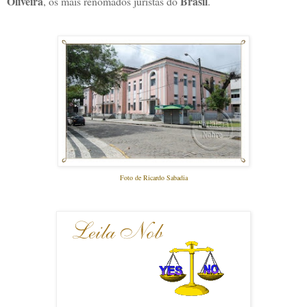
Oliveira
Brasil
, os mais renomados juristas do
.
Foto de Ricardo Sabadia