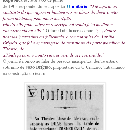
O
unitário
de 1908 respondendo seu opositor
:
“Até agora, ao
contrário do que affirmou
hontem <
> as obras do theatro não
foram iniciadas, pelo que o decrépito
rábula não pode saber se o serviço vai sendo feito mediante
concurrencia ou não.”
O
jornal ainda acrescenta:
“(...) dentre
pessoas insuspeitas ao fellicitario, o seu sobrinho Sr. Aurélio
Brígido, que foi o encarregado do transporte da parte metallica do
Theatro, da
alfândega para o ponto em que terá de ser construído.”
O jornal é irônico ao falar de pessoas insuspeitas, dentre estas o
João Brígido
sobrinho de
, proprietário do O Unitário,
trabalhando
na construção do teatro.