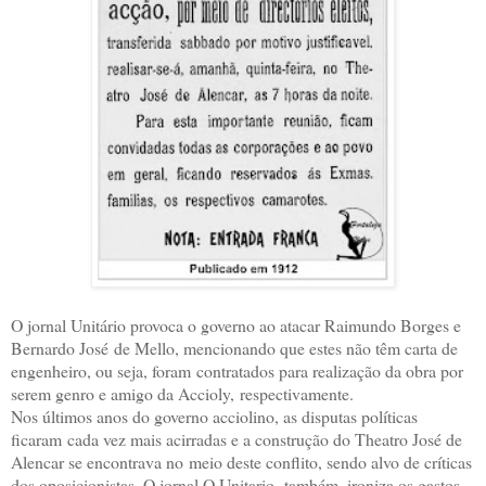
O jornal Unitário provoca o governo ao atacar Raimundo Borges e
Bernardo José
de Mello, mencionando que estes não têm carta de
engenheiro, ou seja, foram
contratados para realização da obra por
serem genro e amigo da Accioly,
respectivamente.
Nos últimos anos do governo acciolino, as disputas políticas
ficaram
cada vez mais acirradas e a construção do Theatro José de
Alencar se encontrava no
meio deste conflito, sendo alvo de críticas
dos oposicionistas. O jornal O Unitario,
também, ironiza os gastos