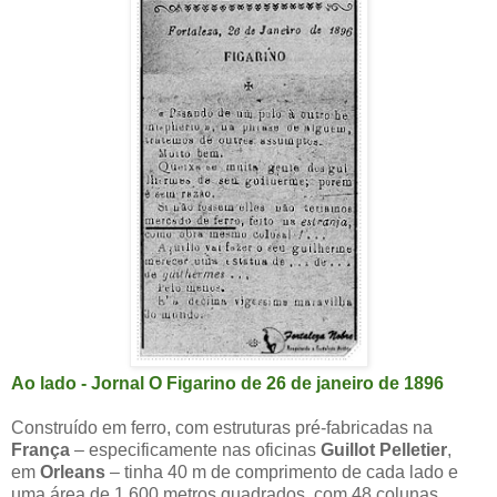
Ao lado - Jornal O Figarino de 26 de janeiro de 1896
Construído em ferro, com estruturas pré-fabricadas na
França
– especificamente nas oficinas
Guillot Pelletier
,
em
Orleans
– tinha 40 m de comprimento de cada lado e
uma área de 1.600 metros quadrados, com 48 colunas