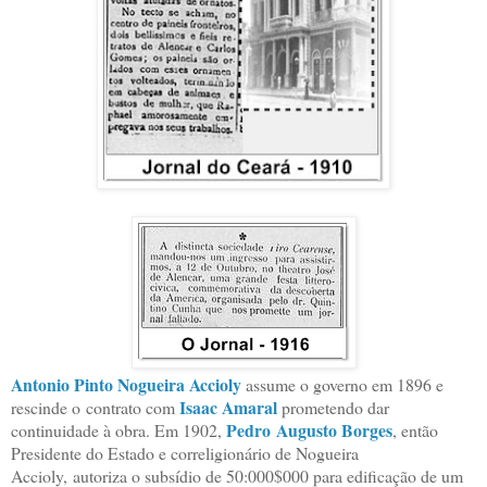
Antonio Pinto Nogueira Accioly
assume o governo em 1896 e
Isaac Amaral
rescinde o
contrato com
prometendo dar
Pedro
Augusto Borges
continuidade à obra. Em 1902,
, então
Presidente do Estado e correligionário de Nogueira
Accioly,
autoriza o subsídio de 50:000$000 para edificação de um