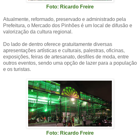
Foto: Ricardo Freire
Atualmente, reformado, preservado e administrado pela
Prefeitura, o Mercado dos Pinhões é um local de difusão e
valorização da cultura regional.
Do lado de dentro oferece gratuitamente diversas
apresentações artísticas e culturais, palestras, oficinas,
exposições, feiras de artesanato, desfiles de moda, entre
outros eventos, sendo uma opção de lazer para a população
e os turistas.
Foto: Ricardo Freire