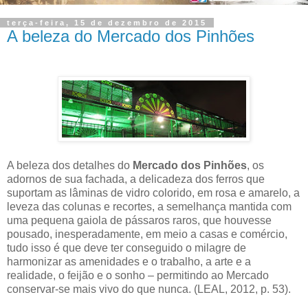
terça-feira, 15 de dezembro de 2015
A beleza do Mercado dos Pinhões
A beleza dos detalhes do
Mercado dos Pinhões
, os
adornos de sua fachada, a delicadeza dos ferros que
suportam as lâminas de vidro colorido, em rosa e amarelo, a
leveza das colunas e recortes, a semelhança mantida com
uma pequena gaiola de pássaros raros, que houvesse
pousado, inesperadamente, em meio a casas e comércio,
tudo isso é que deve ter conseguido o milagre de
harmonizar as amenidades e o trabalho, a arte e a
realidade, o feijão e o sonho – permitindo ao Mercado
conservar-se mais vivo do que nunca. (LEAL, 2012, p. 53).