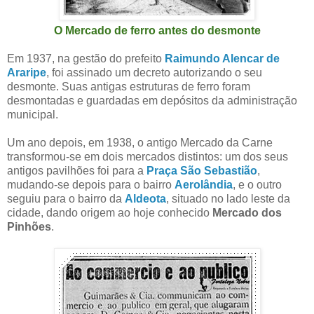
O Mercado de ferro antes do desmonte
Em 1937, na gestão do prefeito
Raimundo Alencar de
Araripe
, foi assinado um decreto autorizando o seu
desmonte. Suas antigas estruturas de ferro foram
desmontadas e guardadas em depósitos da administração
municipal.
Um ano depois, em 1938, o antigo Mercado da Carne
transformou-se em dois mercados distintos: um dos seus
antigos pavilhões foi para a
Praça São Sebastião
,
mudando-se depois para o bairro
Aerolândia
, e o outro
seguiu para o bairro da
Aldeota
, situado no lado leste da
cidade, dando origem ao hoje conhecido
Mercado dos
Pinhões
.