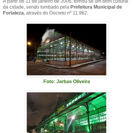
A partir de 11 de janeiro de 2006, tornou-se um bem cultural
da cidade, sendo tombado pela
Prefeitura Municipal de
Fortaleza
, através do Decreto nº 11.962.
Foto: Jarbas Oliveira