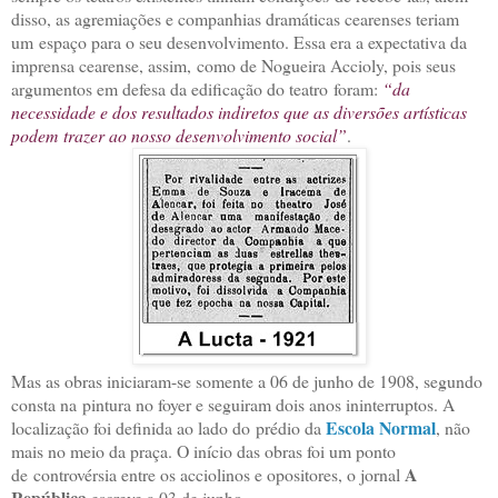
disso, as agremiações e companhias dramáticas cearenses teriam
um
espaço para o seu desenvolvimento. Essa era a expectativa da
imprensa cearense, assim,
como de Nogueira Accioly, pois seus
argumentos em defesa da edificação do teatro
foram:
“da
necessidade e dos resultados indiretos que as diversões artísticas
podem
trazer ao nosso desenvolvimento social”
.
Mas as obras iniciaram-se somente a 06 de junho de 1908, segundo
consta na
pintura no foyer e seguiram dois anos ininterruptos. A
Escola Normal
localização foi definida ao lado do
prédio da
, não
mais no meio da praça. O início das obras foi um ponto
A
de
controvérsia entre os acciolinos e opositores, o jornal
República
escreve a 03 de junho