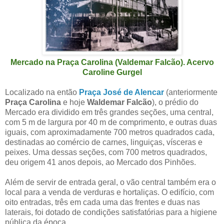
Mercado na Praça Carolina (Valdemar Falcão). Acervo
Caroline Gurgel
Localizado na então
Praça José de Alencar
(anteriormente
Praça Carolina
e hoje
Waldemar Falcão
), o prédio do
Mercado era dividido em três grandes seções, uma central,
com 5 m de largura por 40 m de comprimento, e outras duas
iguais, com aproximadamente 700 metros quadrados cada,
destinadas ao comércio de carnes, linguiças, vísceras e
peixes. Uma dessas seções, com 700 metros quadrados,
deu origem 41 anos depois, ao Mercado dos Pinhões.
Além de servir de entrada geral, o vão central também era o
local para a venda de verduras e hortaliças. O edifício, com
oito entradas, três em cada uma das frentes e duas nas
laterais, foi dotado de condições satisfatórias para a higiene
pública da época.