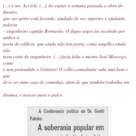
(...) o snr. Accioly, (...), foi espiar à semana passada a obra do
theatro,
que seo genro está fazendo, ajudado de seo superior e ajudante,
todavia
– engenheiro capitão Bernardo. O digno sogro foi recebido por
ambos á
porta do edifício, que ainda não tem porta, como auqelles ainda
não
teem carta de engenheiro. (...) fazia falta o mestre José Morcego,
como
o tem pretendido o Unitário! O velho comediante sabe mui bem o
que
deve ser uma casa de comedias, alem de que também trabalha em
dramas, e nasceo para o palco.