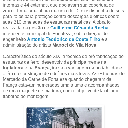
internas e 44 externas, que apoiavam sua cobertura de
zinco. Tinha uma altura máxima de 12 m e dispunha de seis
para-raios para proteção contra descargas elétricas sobre
suas 210 toneladas de estruturas metálicas. A obra foi
realizada na gestão de
Guilherme César da Rocha
,
intendente municipal de Fortaleza, sob a direção do
engenheiro
Antonio Teodorico da Costa Filho
e a
administração do artista
Manoel de Vila Nova
.
Característica do século XIX, a técnica de pré-fabricação de
estruturas de ferro, desenvolvida principalmente na
Inglaterra
e na
França
, trazia a vantagem da portabilidade,
além da construção de edifícios mais leves. As estruturas do
Mercado da Carne de Fortaleza quando chegaram da
França estavam numeradas uma a uma e acompanhadas
de uma maquete de madeira, com o objetivo de facilitar o
trabalho de montagem.