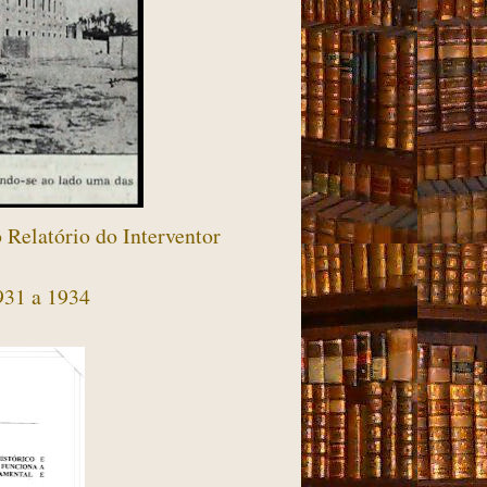
 Relatório do Interventor
931 a 1934