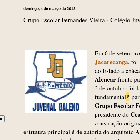
domingo, 4 de março de 2012
Grupo Escolar Fernandes Vieira - Colégio Ju
Em 6 de setembro
Jacarecanga
, fo
do Estado a cháca
Alencar
frente p
3 de outubro foi 
*
fundamental
par
Grupo Escolar F
Cea
presidente do
construção origin
A
estrutura principal é de autoria do arquiteto