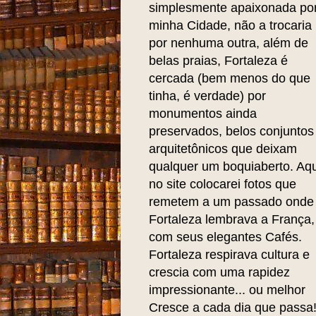
simplesmente apaixonada po
minha Cidade, não a trocaria
por nenhuma outra, além de
belas praias, Fortaleza é
cercada (bem menos do que
tinha, é verdade) por
monumentos ainda
preservados, belos conjuntos
arquitetônicos que deixam
qualquer um boquiaberto. Aqu
no site colocarei fotos que
remetem a um passado onde
Fortaleza lembrava a França,
com seus elegantes Cafés.
Fortaleza respirava cultura e
crescia com uma rapidez
impressionante... ou melhor
Cresce a cada dia que passa!