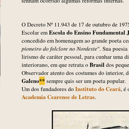
tenham ocorrido algumas reformas internas.
O Decreto Nº 11.943 de 17 de outubro de 197
Escola do Ensino Fundamental 
Escolar em
concedido em homenagem ao grande poeta ce
pioneiro do folclore no Nordeste
". Sua poesia
lirismo de caráter pessoal, para cunhar uma d
Brasil
interiorano, em que retrata o
dos peque
Observador atento dos costumes do interior, d
Galeno
**
sempre quis ser um poeta popular.
Instituto do Ceará
Um dos fundadores do
, é
Academia Cearense de Letras
.