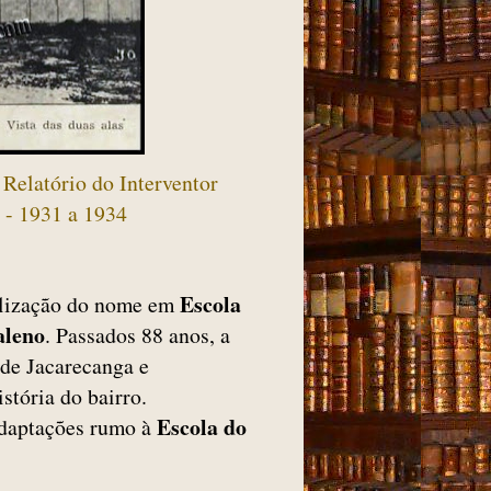
 Relatório do Interventor
 - 1931 a 1934
Escola
alização do nome em
aleno
. Passados 88 anos, a
 de Jacarecanga e
stória do bairro.
Escola do
 adaptações rumo à