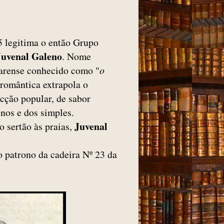
5 legitima o então Grupo
Juvenal Galeno
. Nome
arense conhecido como "
o
 romântica extrapola o
icção popular, de sabor
nos e dos simples.
Juvenal
o sertão às praias,
 o patrono da cadeira Nº 23 da