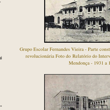
r
Grupo Escolar Fernandes Vieira - Parte const
revolucionária Foto do
Relatório do Inter
i
Mendonça - 1931 a 
"