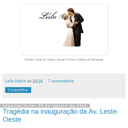
Fontes: Guia do Sabor, Jornal O Povo e Diário do Nordeste
Leila Nobre
às
18:34
7 comentários:
Compartilhar
segunda-feira, 20 de agosto de 2012
Tragédia na inauguração da Av. Leste-
Oeste