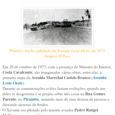
Primeiro trecho asfaltado da Avenida Leste-Oeste em 1973
Arquivo O Povo
Em 20 de outubro de 1973, com a presença do Ministro do Interior,
Costa Cavalcante
, são inauguradas várias obras, entre elas, a
Avenida Marechal Castelo Branco
Avenida
primeira etapa da
(
Leste-Oeste
).
Durante as comemorações aviões faziam evoluções, quando um
Rua Gomes
deles se desgoverna e se projeta sobre três casas na
Parente
Pirambu
, no
, matando mais de uma dezena de pessoas e
deixando dezenas de feridos.
Pedro Rangel
O Xavante era pilotado pelo tenente aviador