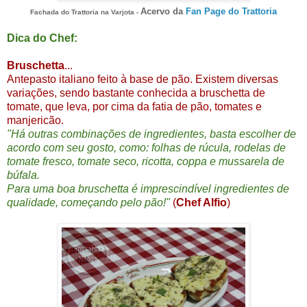
Acervo da
Fan Page do Trattoria
Fachada do Trattoria na Varjota -
Dica do Chef:
Bruschetta
...
Antepasto italiano feito à base de pão. Existem diversas
variações, sendo bastante conhecida a bruschetta de
tomate, que leva, por cima da fatia de pão, tomates e
manjericão.
"Há outras combinações de ingredientes, basta escolher de
acordo com seu gosto, como: folhas de rúcula, rodelas de
tomate fresco, tomate seco, ricotta, coppa e mussarela de
búfala.
Para uma boa bruschetta é imprescindível ingredientes de
qualidade, começando pelo pão!"
(
Chef Alfio
)