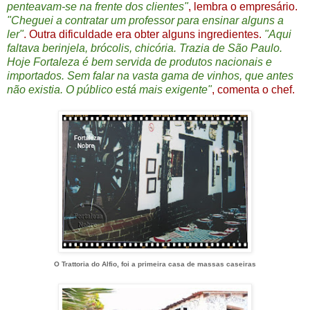
penteavam-se na frente dos clientes"
, lembra o empresário.
"Cheguei a contratar um professor para ensinar alguns a
ler"
. Outra dificuldade era obter alguns ingredientes.
"Aqui
faltava berinjela, brócolis, chicória. Trazia de São Paulo.
Hoje Fortaleza é bem servida de produtos nacionais e
importados. Sem falar na vasta gama de vinhos, que antes
não existia. O público está mais exigente"
, comenta o chef.
O Trattoria do Alfio, foi a primeira casa de massas caseiras