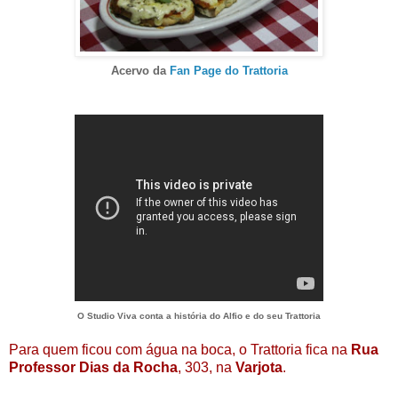
Acervo da
Fan Page do Trattoria
O Studio Viva conta a história do Alfio e do seu Trattoria
Para quem ficou com água na boca, o Trattoria fica na
Rua
Professor Dias da Rocha
, 303, na
Varjota
.