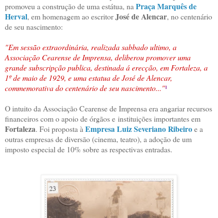
Praça Marquês de
promoveu a construção de uma estátua, na
Herval
José de Alencar
, em homenagem ao escritor
, no centenário
de seu nascimento:
"Em sessão extraordinária, realizada sabbado ultimo, a
Associação Cearense de Imprensa, deliberou promover uma
grande subscripção publica, destinada á erecção, em Fortaleza, a
1º de maio de 1929, e uma estatua de José de Alencar,
commemorativa do centenário de seu nascimento..."
¹
O intuito da Associação Cearense de Imprensa era angariar recursos
financeiros com o apoio de órgãos e instituições importantes em
Fortaleza
Empresa Luiz Severiano Ribeiro
. Foi proposta à
e a
outras empresas de diversão (cinema, teatro), a adoção de um
imposto especial de 10% sobre as respectivas entradas.