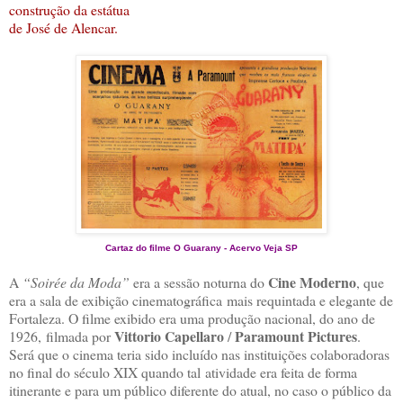
construção da estátua
de José de Alencar.
Cartaz do filme O Guarany - Acervo Veja SP
Cine Moderno
A
“Soirée da Moda”
era a sessão noturna do
, que
era a sala de exibição cinematográfica mais requintada e elegante de
Fortaleza. O filme exibido era uma produção nacional, do ano de
Vittorio Capellaro
Paramount Pictures
1926, filmada por
/
.
Será que o cinema teria sido incluído nas instituições colaboradoras
no final do século XIX quando tal atividade era feita de forma
itinerante e para um público diferente do atual, no caso o público da