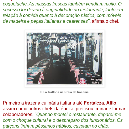
coqueluche. As massas frescas também vendiam muito. O
sucesso foi devido à originalidade do restaurante, tanto em
relação à comida quanto à decoração rústica, com móveis
de madeira e peças italianas e cearenses"
, afirma o chef.
O La Trattoria na Praia de Iracema
Primeiro a trazer a culinária italiana até
Fortaleza
,
Alfio
,
assim como outros chefs da época, precisou treinar e formar
colaboradores.
"Quando montei o restaurante, deparei-me
com o choque cultural e o despreparo dos funcionários. Os
garçons tinham péssimos hábitos, cuspiam no chão,