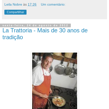
Leila Nobre
às
17:26
Um comentário:
Compartilhar
sexta-feira, 24 de agosto de 2012
La Trattoria - Mais de 30 anos de
tradição