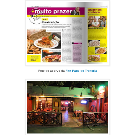
Foto do acervo da
Fan Page do Trattoria