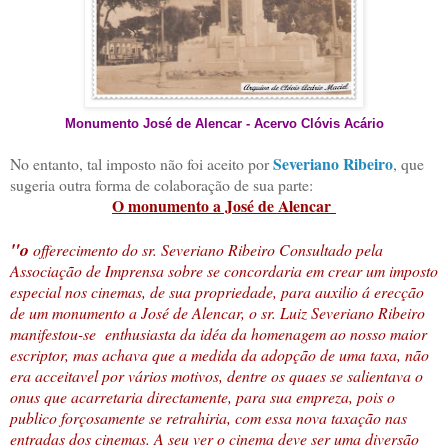
Monumento José de Alencar - Acervo Clóvis Acário
Severiano Ribeiro
No entanto, tal imposto não foi aceito por
, que
sugeria outra forma de colaboração de sua parte:
O monumento a José de Alencar
"o
offerecimento do sr. Severiano Ribeiro Consultado pela
Associação de Imprensa sobre se concordaria em crear um imposto
especial nos cinemas, de sua propriedade, para auxilio á erecção
de um monumento a José de Alencar, o sr. Luiz Severiano Ribeiro
manifestou-se enthusiasta da idéa da homenagem ao nosso maior
escriptor, mas achava que a medida da adopção de uma taxa, não
era acceitavel por vários motivos, dentre os quaes se salientava o
onus que acarretaria directamente, para sua empreza, pois o
publico forçosamente se retrahiria, com essa nova taxação nas
entradas dos cinemas. A seu ver o cinema deve ser uma diversão