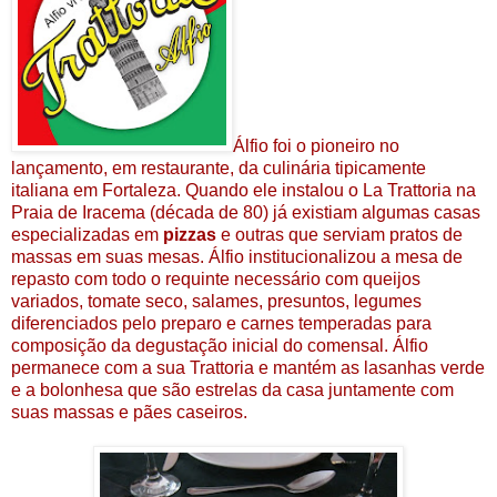
Álfio foi o pioneiro no
lançamento, em restaurante, da culinária tipicamente
italiana em Fortaleza. Quando ele instalou o La Trattoria na
Praia de Iracema (década de 80) já existiam algumas casas
especializadas em
pizzas
e outras que serviam pratos de
massas em suas mesas. Álfio institucionalizou a mesa de
repasto com todo o requinte necessário com queijos
variados, tomate seco, salames, presuntos, legumes
diferenciados pelo preparo e carnes temperadas para
composição da degustação inicial do comensal. Álfio
permanece com a sua Trattoria e mantém as lasanhas verde
e a bolonhesa que são estrelas da casa juntamente com
suas massas e pães caseiros.