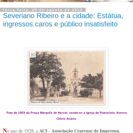
terça-feira, 28 de agosto de 2012
Severiano Ribeiro e a cidade: Estátua,
ingressos caros e público insatisfeito
Foto de 1903 da Praça Marquês de Herval, vendo-se a Igreja do Patrocínio. Acervo
Clóvis Acário
N
ACI
Associação Cearense de Imprensa
o ano de 1928, a
-
,