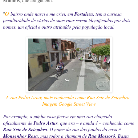
Molinos
, que era gaúcho.
O
"
bairro onde nasci e me criei, em
Fortaleza
, tem a curiosa
peculiaridade de várias de suas ruas serem identificadas por dois
nomes, um oficial e outro atribuído pela população local.
A rua Pedro Artur, mais conhecida como Rua Sete de Setembro
Imagem Google Street View
Por exemplo, a minha casa ficava em uma rua chamada
oficialmente de
Pedro Artur
, que era – e ainda é – conhecida como
Rua Sete de Setembro
. O nome da rua dos fundos da casa é
Monsenhor Rosa
, mas todos a chamam de
Rua Mossoró
. Basta