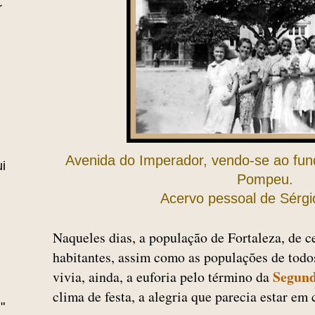
r
Avenida do Imperador, vendo-se ao fu
i
Pompeu.
Acervo pessoal de Sérgi
Naqueles dias, a população de Fortaleza, de c
habitantes, assim como as populações de tod
Segund
vivia, ainda, a euforia pelo término da
clima de festa, a alegria que parecia estar em 
"