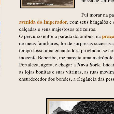
missa de sétimo 
Fui morar na pa
avenida do Imperador
, com seus bangalôs e 
calçadas e seus majestosos oitizeiros.
praça
O percurso entre a parada do ônibus, na
de meus familiares, foi de surpresas sucessiv
tempo fosse uma encantadora província, se c
inocente Beberibe, me parecia uma metrópole
Nova York
Fortaleza, agora, e chegar a
. Enca
as lojas bonitas e suas vitrinas, as ruas movim
ensurdecedor dos bondes, a elegância das pess