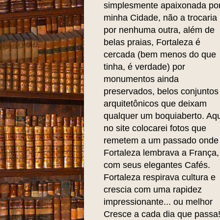
simplesmente apaixonada po
minha Cidade, não a trocaria
por nenhuma outra, além de
belas praias, Fortaleza é
cercada (bem menos do que
tinha, é verdade) por
monumentos ainda
preservados, belos conjuntos
arquitetônicos que deixam
qualquer um boquiaberto. Aqu
no site colocarei fotos que
remetem a um passado onde
Fortaleza lembrava a França,
com seus elegantes Cafés.
Fortaleza respirava cultura e
crescia com uma rapidez
impressionante... ou melhor
Cresce a cada dia que passa!