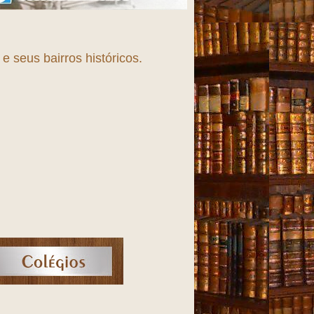
Fortaleza, uma cidade 
 seus bairros históricos.