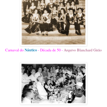
Náutico
Carnaval do
- Década de 50 -
Arquivo Blanchard Girão