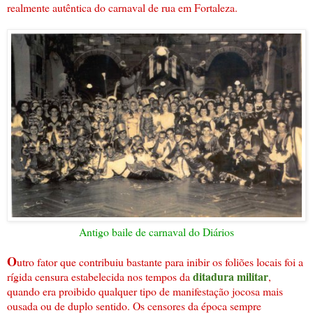
realmente autêntica do carnaval de rua em Fortaleza.
Antigo baile de carnaval do Diários
O
utro fator que contribuiu bastante para inibir os foliões locais foi a
ditadura militar
rígida censura estabelecida nos tempos da
,
quando era proibido qualquer tipo de manifestação jocosa mais
ousada ou de duplo sentido. Os censores da época sempre