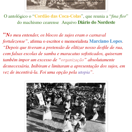
Cordão das Coca-Colas
O antológico o “
”, que reunia a “
fina flor
”
Diário do Nordeste
do machismo cearense Arquivo
"
N
o meu entender, os blocos de sujos eram o carnaval
Marciano Lopes
fortalezense”
, afirma o escritor e memorialista
.
“Depois que tiveram a pretensão de elitizar nosso desfile de rua,
com falsas escolas de samba e maracatus sofisticados, quiseram
também impor um excesso de “
organização
” absolutamente
desnecessária. Inibiram e limitaram a apresentação dos sujos, em
vez de incentivá-la. Foi uma opção pela
utopia
”
.