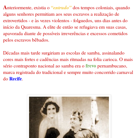
A
nteriormente, existia o
“entrudo”
dos tempos coloniais, quando
alguns senhores permitiam aos seus escravos a realização de
extrovertidos - e às vezes violentos - folguedos, uns dias antes do
início da Quaresma. A elite de então se refugiava em suas casas,
apavorada diante de possíveis irreverências e excessos cometidos
pelos escravos bêbados.
Décadas mais tarde surgiriam as escolas de samba, assinalando
cores mais fortes e cadências mais ritmadas na folia carioca. O mais
frevo
sério contraponto nacional ao samba era o
pernambucano,
marca registrada do tradicional e sempre muito concorrido carnaval
Recife
do
.