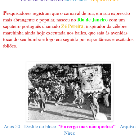
P
esquisadores registram que o carnaval de rua, em sua expressão
Rio de Janeiro
mais abrangente e popular, nasceu no
com um
Zé Pereira
sapateiro português chamado
, inspirador da célebre
marchinha ainda hoje executada nos bailes, que saía às avenidas
tocando seu bumbo e logo era seguido por espontâneos e excitados
foliões.
"Enverga mas não quebra"
Anos 50 - Desfile do bloco
- Arquivo
Nirez