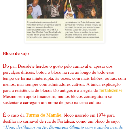
Bloco de sujo
D
o pai, Deusdete herdou o gosto pelo carnaval e, apesar dos
percalços difíceis, botou o bloco na rua ao longo de todo esse
tempo de forma ininterrupta, às vezes, com mais foliões, outras, com
menos, mas sempre com admiradores cativos. A única explicação
fortalezense
para a resistência de blocos tão antigos é a alegria do
.
Mesmo sem apoio financeiro, muitos blocos conseguiram se
sustentar e carregam um nome de peso na cena cultural.
É
Turma do Mamão
o caso da
, bloco nascido em 1974 para
desfilar no carnaval de rua de Fortaleza, como um bloco de sujo.
“Hoje, desfilamos na
Av. Domingos Olímpio
com o samba pesado