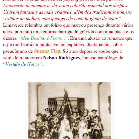
Limaverde
denominava, dava um colorido especial aos desfiles.
Usavam fantasias as mais criativas, além dos tradicionais homens
vestidos de mulher, com quengas de coco fingindo de seios.”
.
Limaverde relembra um folião que marcou presença durante vários
anos, portando uma enorme barriga de grávida com uma placa e os
dizeres
“Meu Destino é Pecar...”
. Era uma alusão ao romance que
jornal Unitário
o
publicava em capítulos, diariamente, sob o
Suzana Flag
pseudônimo de
. Só anos depois se soube que o
Nelson Rodrigues
verdadeiro autor era
, famoso teatrólogo de
“Vestido de Noiva”
.