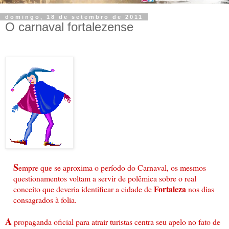
domingo, 18 de setembro de 2011
O carnaval fortalezense
S
empre que se aproxima o período do Carnaval, os mesmos
questionamentos voltam a servir de polêmica sobre o real
Fortaleza
conceito que deveria identificar a cidade de
nos dias
consagrados à folia.
A
propaganda oficial para atrair turistas centra seu apelo no fato de