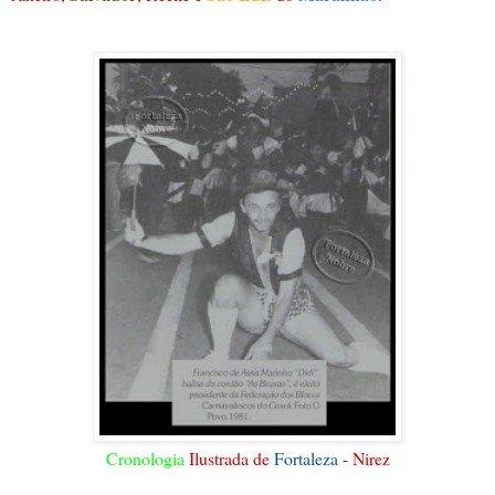
Cronologia
Ilustrada de
Fortaleza
- Nirez