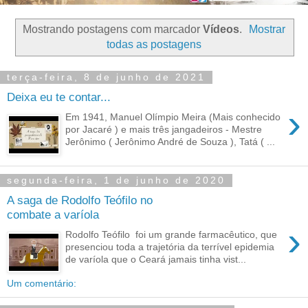
Mostrando postagens com marcador
Vídeos
.
Mostrar
todas as postagens
terça-feira, 8 de junho de 2021
Deixa eu te contar...
›
Em 1941, Manuel Olímpio Meira (Mais conhecido
por Jacaré ) e mais três jangadeiros - Mestre
Jerônimo ( Jerônimo André de Souza ), Tatá ( ...
segunda-feira, 1 de junho de 2020
A saga de Rodolfo Teófilo no
combate a varíola
›
Rodolfo Teófilo foi um grande farmacêutico, que
presenciou toda a trajetória da terrível epidemia
de varíola que o Ceará jamais tinha vist...
Um comentário: