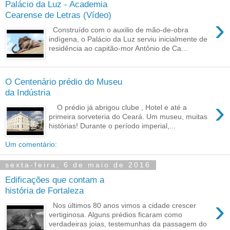
Palácio da Luz - Academia
Cearense de Letras (Vídeo)
›
Construído com o auxilio de mão-de-obra
indígena, o Palácio da Luz serviu inicialmente de
residência ao capitão-mor Antônio de Ca...
O Centenário prédio do Museu
da Indústria
›
O prédio já abrigou clube , Hotel e até a
primeira sorveteria do Ceará. Um museu, muitas
histórias! Durante o período imperial,...
Um comentário:
sexta-feira, 6 de maio de 2016
Edificações que contam a
história de Fortaleza
›
Nos últimos 80 anos vimos a cidade crescer
vertiginosa. Alguns prédios ficaram como
verdadeiras joias, testemunhas da passagem do