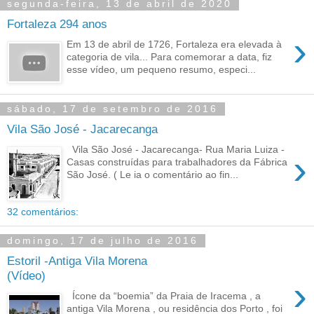
segunda-feira, 13 de abril de 2020
Fortaleza 294 anos
›
Em 13 de abril de 1726, Fortaleza era elevada à
categoria de vila... Para comemorar a data, fiz
esse vídeo, um pequeno resumo, especi...
sábado, 17 de setembro de 2016
Vila São José - Jacarecanga
Vila São José - Jacarecanga- Rua Maria Luiza -
›
Casas construídas para trabalhadores da Fábrica
São José. ( Le ia o comentário ao fin...
32 comentários:
domingo, 17 de julho de 2016
Estoril -Antiga Vila Morena
(Vídeo)
›
Ícone da “boemia” da Praia de Iracema , a
antiga Vila Morena , ou residência dos Porto , foi