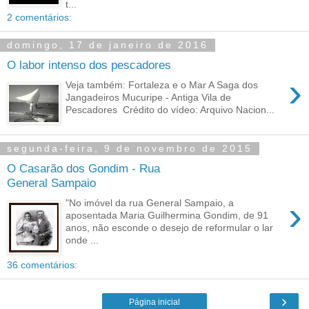
t...
2 comentários:
domingo, 17 de janeiro de 2016
O labor intenso dos pescadores
›
Veja também: Fortaleza e o Mar A Saga dos
Jangadeiros Mucuripe - Antiga Vila de
Pescadores Crédito do vídeo: Arquivo Nacion...
segunda-feira, 9 de novembro de 2015
O Casarão dos Gondim - Rua
General Sampaio
›
"No imóvel da rua General Sampaio, a
aposentada Maria Guilhermina Gondim, de 91
anos, não esconde o desejo de reformular o lar
onde ...
36 comentários:
›
Página inicial