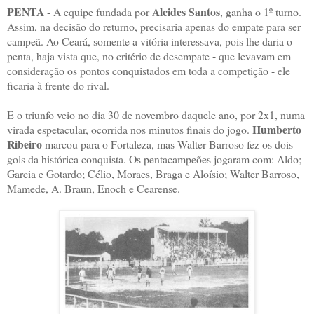
PENTA
Alcides Santos
- A equipe fundada por
, ganha o 1º turno.
Assim, na decisão do returno, precisaria apenas do empate para ser
campeã. Ao Ceará, somente a vitória interessava, pois lhe daria o
penta, haja vista que, no critério de desempate - que levavam em
consideração os pontos conquistados em toda a competição - ele
ficaria à frente do rival.
E o triunfo veio no dia 30 de novembro daquele ano, por 2x1, numa
Humberto
virada espetacular, ocorrida nos minutos finais do jogo.
Ribeiro
marcou para o Fortaleza, mas Walter Barroso fez os dois
gols da histórica conquista. Os pentacampeões jogaram com: Aldo;
Garcia e Gotardo; Célio, Moraes, Braga e Aloísio; Walter Barroso,
Mamede, A. Braun, Enoch e Cearense.