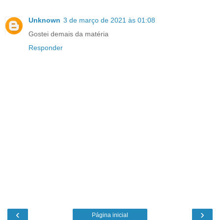
Unknown
3 de março de 2021 às 01:08
Gostei demais da matéria
Responder
‹
›
Página inicial