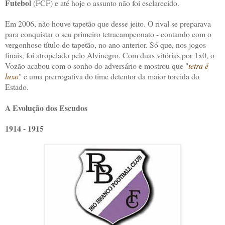
Futebol
(FCF) e até hoje o assunto não foi esclarecido.
Em 2006, não houve tapetão que desse jeito. O rival se preparava
para conquistar o seu primeiro tetracampeonato - contando com o
vergonhoso título do tapetão, no ano anterior. Só que, nos jogos
finais, foi atropelado pelo Alvinegro. Com duas vitórias por 1x0, o
Vozão acabou com o sonho do adversário e mostrou que "
tetra é
luxo
" e uma prerrogativa do time detentor da maior torcida do
Estado.
A Evolução dos Escudos
1914 - 1915