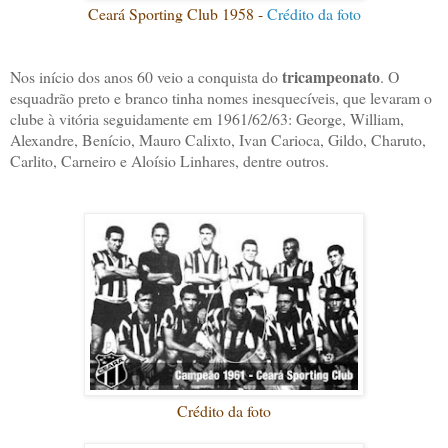
Ceará Sporting Club 1958 -
Crédito da foto
tricampeonato
Nos início dos anos 60 veio a conquista do
. O
esquadrão preto e branco tinha nomes inesquecíveis, que levaram o
clube à vitória seguidamente em 1961/62/63: George, William,
Alexandre, Benício, Mauro Calixto, Ivan Carioca, Gildo, Charuto,
Carlito, Carneiro e Aloísio Linhares, dentre outros.
Crédito da foto