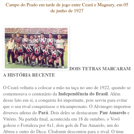
Campo do Prado em tarde de jogo entre Ceará e Maguary, em 05
de junho de 1927
DOIS TETRAS MARCARAM
A HISTÓRIA RECENTE
O Ceará voltaria a colocar a mão na taça no ano de 1922, quando se
Independência do Brasil
comemorava o centenário da
. Além
desse fato em si, a conquista foi importante, pois serviu para evitar
que o seu rival conquistasse o tricampeonato. O Alvinegro importou
Pará
Pau Amarelo
diversos atletas do
. Dois deles se destacaram:
e
Vitório. Na partida final, acontecida em 18 de outubro, o Vovô
goleou o Fortaleza por 4x1, dois gols de Pau Amarelo, um do
Abreu e outro do Deca. Clodomir descontou para o rival. O time