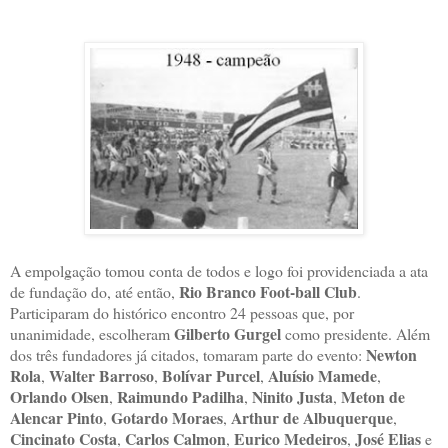
A empolgação tomou conta de todos e logo foi providenciada a ata
Rio Branco Foot-ball Club
de fundação do, até então,
.
Participaram do histórico encontro 24 pessoas que, por
Gilberto Gurgel
unanimidade, escolheram
como presidente. Além
Newton
dos três fundadores já citados, tomaram parte do evento:
Rola
Walter Barroso
Bolívar Purcel
Aluísio Mamede
,
,
,
,
Orlando Olsen
Raimundo Padilha
Ninito Justa
Meton de
,
,
,
Alencar Pinto
Gotardo Moraes
Arthur de Albuquerque
,
,
,
Cincinato Costa
Carlos Calmon
Eurico Medeiros
José Elias
,
,
,
e