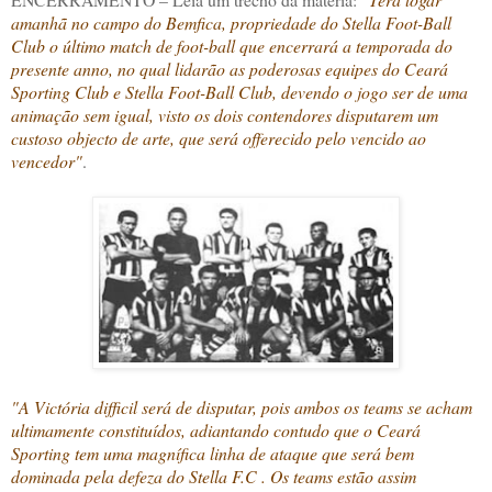
amanhã no campo do Bemfica, propriedade do Stella Foot-Ball
Club o último match de foot-ball que encerrará a temporada do
presente anno, no qual lidarão as poderosas equipes do Ceará
Sporting Club e Stella Foot-Ball Club, devendo o jogo ser de uma
animação sem igual, visto os dois contendores disputarem um
custoso objecto de arte, que será offerecido pelo vencido ao
vencedor"
.
"A Victória difficil será de disputar, pois ambos os teams se acham
ultimamente constituídos, adiantando contudo que o Ceará
Sporting tem uma magnífica linha de ataque que será bem
dominada pela defeza do Stella F.C . Os teams estão assim