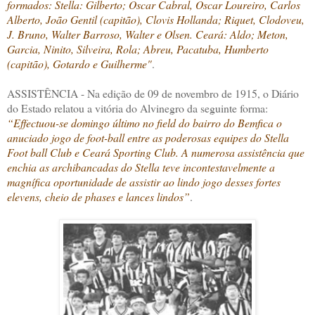
formados: Stella: Gilberto; Oscar Cabral, Oscar Loureiro, Carlos
Alberto, João Gentil (capitão), Clovis Hollanda; Riquet, Clodoveu,
J. Bruno, Walter Barroso, Walter e Olsen. Ceará: Aldo; Meton,
Garcia, Ninito, Silveira, Rola; Abreu, Pacatuba, Humberto
(capitão), Gotardo e Guilherme"
.
ASSISTÊNCIA - Na edição de 09 de novembro de 1915, o Diário
do Estado relatou a vitória do Alvinegro da seguinte forma:
“Effectuou-se domingo último no field do bairro do Bemfica o
anuciado jogo de foot-ball entre as poderosas equipes do Stella
Foot ball Club e Ceará Sporting Club. A numerosa assistência que
enchia as archibancadas do Stella teve incontestavelmente a
magnífica oportunidade de assistir ao lindo jogo desses fortes
elevens, cheio de phases e lances lindos”
.