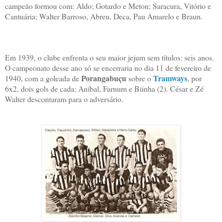
campeão formou com: Aldo; Gotardo e Meton; Saracura, Vitório e
Cantuária; Walter Barroso, Abreu, Deca, Pau Amarelo e Braun.
Em 1939, o clube enfrenta o seu maior jejum sem títulos: seis anos.
O campeonato desse ano só se encerraria no dia 11 de fevereiro de
Porangabuçu
Tramways
1940, com a goleada de
sobre o
, por
6x2, dois gols de cada: Aníbal, Farnum e Biinha (2). César e Zé
Walter descontaram para o adversário.