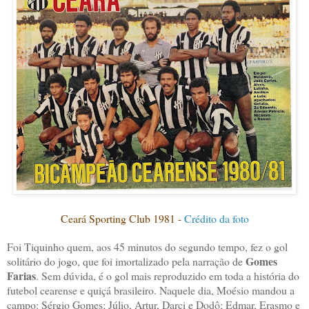
Ceará Sporting Club 1981 -
Crédito da foto
Foi Tiquinho quem, aos 45 minutos do segundo tempo, fez o gol
Gomes
solitário do jogo, que foi imortalizado pela narração de
Farias
. Sem dúvida, é o gol mais reproduzido em toda a história do
futebol cearense e quiçá brasileiro. Naquele dia, Moésio mandou a
campo: Sérgio Gomes; Júlio, Artur, Darci e Dodô; Edmar, Erasmo e