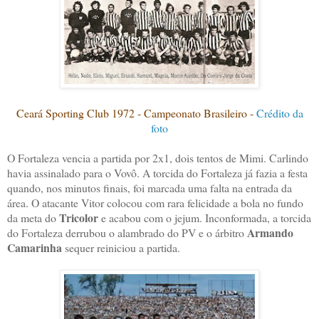
Ceará Sporting Club 1972 - Campeonato Brasileiro -
Crédito da
foto
O Fortaleza vencia a partida por 2x1, dois tentos de Mimi. Carlindo
havia assinalado para o Vovô. A torcida do Fortaleza já fazia a festa
quando, nos minutos finais, foi marcada uma falta na entrada da
área. O atacante Vitor colocou com rara felicidade a bola no fundo
Tricolor
da meta do
e acabou com o jejum. Inconformada, a torcida
Armando
do Fortaleza derrubou o alambrado do PV e o árbitro
Camarinha
sequer reiniciou a partida.