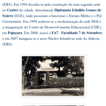
(EBS). Em 1994 decidiu-se pela construção de uma segunda sede
Centro
Diplomata Ednildo Gomes de
no
da cidade, denominada
Soárez
(EGS), onde passaram a funcionar o Ensino Médio e o Pré-
Universitário. Em 1998 realizou-se a modernização da sede NGS e
a inauguração do Centro de Desenvolvimento Educacional (CDE),
Pajuçara
FA7
Faculdade 7 de Setembro
em
. Em 2000, nasce a
-
,
e em 2007 inaugura-se o novo Núcleo Infantil na sede da Aldeota
(EBS).