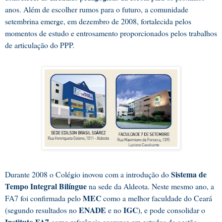
anos. Além de escolher rumos para o futuro, a comunidade
setembrina emerge, em dezembro de 2008, fortalecida pelos
momentos de estudo e entrosamento proporcionados pelos trabalhos
de articulação do PPP.
Sistema de
Durante 2008 o Colégio inovou com a introdução do
Tempo Integral Bilíngue
na sede da Aldeota. Neste mesmo ano, a
MEC
FA7 foi confirmada pelo
como a melhor faculdade do Ceará
ENADE
IGC
(segundo resultados no
e no
), e pode consolidar o
Instituto FA7
como referência cearense em estudos da gestão