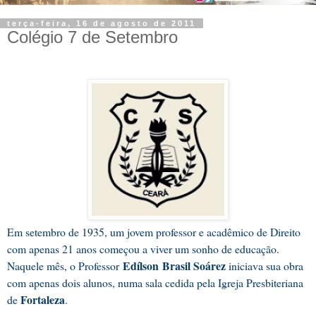
terça-feira, 16 de agosto de 2011
Colégio 7 de Setembro
Em setembro de 1935, um jovem professor e acadêmico de Direito
com apenas 21 anos começou a viver um sonho de educação.
Edílson Brasil Soárez
Naquele mês, o Professor
iniciava sua obra
com apenas dois alunos, numa sala cedida pela Igreja Presbiteriana
Fortaleza
de
.