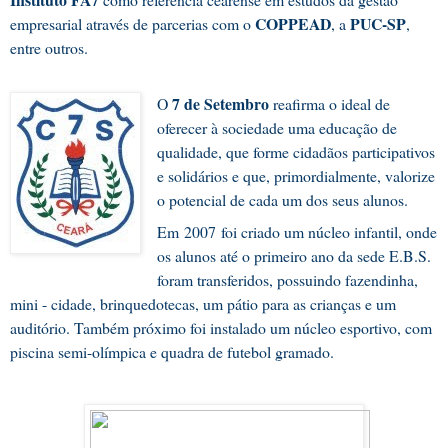
COPPEAD
PUC-SP
empresarial através de parcerias com o
, a
,
entre outros.
7 de Setembro
O
reafirma o ideal de
oferecer à sociedade uma educação de
qualidade, que forme cidadãos participativos
e solidários e que, primordialmente, valorize
o potencial de cada um dos seus alunos.
Em 2007 foi criado um núcleo infantil, onde
os alunos até o primeiro ano da sede E.B.S.
foram transferidos, possuindo fazendinha,
mini - cidade, brinquedotecas, um pátio para as crianças e um
auditório. Também próximo foi instalado um núcleo esportivo, com
piscina semi-olímpica e quadra de futebol gramado.