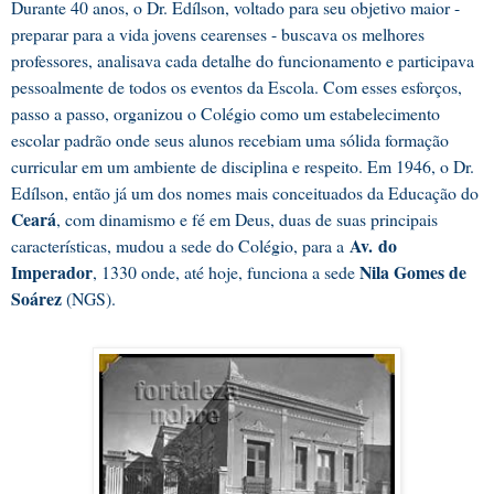
Durante 40 anos, o Dr. Edílson, voltado para seu objetivo maior -
preparar para a vida jovens cearenses - buscava os melhores
professores, analisava cada detalhe do funcionamento e participava
pessoalmente de todos os eventos da Escola. Com esses esforços,
passo a passo, organizou o Colégio como um estabelecimento
escolar padrão onde seus alunos recebiam uma sólida formação
curricular em um ambiente de disciplina e respeito. Em 1946, o Dr.
Edílson, então já um dos nomes mais conceituados da Educação do
Ceará
, com dinamismo e fé em Deus, duas de suas principais
Av.
do
características, mudou a sede do Colégio, para a
Imperador
Nila Gomes de
, 1330 onde, até hoje, funciona a sede
Soárez
(NGS).