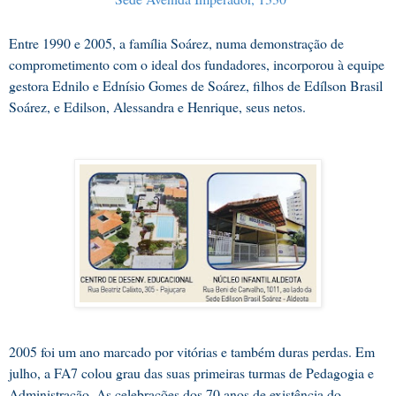
Entre 1990 e 2005, a família Soárez, numa demonstração de
comprometimento com o ideal dos fundadores, incorporou à equipe
gestora Ednilo e Ednísio Gomes de Soárez, filhos de Edílson Brasil
Soárez, e Edilson, Alessandra e Henrique, seus netos.
2005 foi um ano marcado por vitórias e também duras perdas. Em
julho, a FA7 colou grau das suas primeiras turmas de Pedagogia e
Administração. As celebrações dos 70 anos de existência do