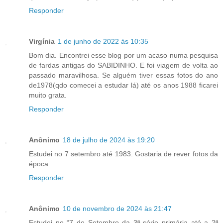
Responder
Virgínia
1 de junho de 2022 às 10:35
Bom dia. Encontrei esse blog por um acaso numa pesquisa
de fardas antigas do SABIDINHO. E foi viagem de volta ao
passado maravilhosa. Se alguém tiver essas fotos do ano
de1978(qdo comecei a estudar lá) até os anos 1988 ficarei
muito grata.
Responder
Anônimo
18 de julho de 2024 às 19:20
Estudei no 7 setembro até 1983. Gostaria de rever fotos da
época
Responder
Anônimo
10 de novembro de 2024 às 21:47
Estudei no “7 de Setembro da 3ª série primária até a 2ª