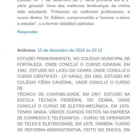
série ginasial. Uma das melhores lembranças da minha
vida estudantil. Tínhamos os melhores professores, e
nosso diretor, Dr. Edilson, comprometido a “ensinar o aluno
a estudar”, s a formar cidadãos patriotas.
Responder
Anônimo
15 de dezembro de 2024 às 20:12
ESTUDEI PRIMEIRAMENTE, NO COLÉGIO MUNICIPAL DE
FORTALEZA, ONDE CONCLUÍ O CURSO GINASIAL EM
1962. ESTUDEI NO LICEU DO CEARÁ, ONDE CONCLUÍ O
CURSO CIÉNTIFICO - (2º GRAU), EM 1965. ESTUDEI NO
COLÉGIO FÊNIX CAIXERAL, ONDE CONCLUÍ O CURSO
DE
TÉCNICO DE CONTABILIDADE, EM 1967. ESTUDEI NA
ESCOLA TÉCNICA FEDEERAL DO CEARÁ, ONDE
CONCLUÍ O CURSO DE ELETRO-MECÂNICA, EM 1970.
TENHO AINDA, VÁRIOS CURSOS FEITOS NA EMPRESA
DE CORREIOS E TELÉGRAFOS - CURSO DE OPERADOR
DE TELEX E ELETRICIDADE, EM 1978. TAMBÉM, CURSO
DE REFORMA ADMINISTRATIVA, FEITO NO DNOCS, EM