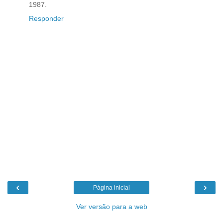
1987.
Responder
‹
›
Página inicial
Ver versão para a web