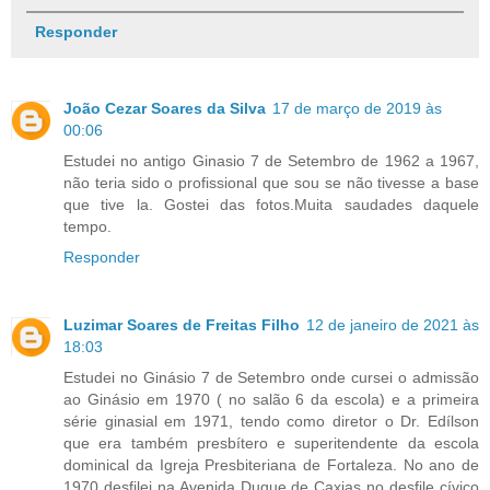
Responder
João Cezar Soares da Silva
17 de março de 2019 às
00:06
Estudei no antigo Ginasio 7 de Setembro de 1962 a 1967,
não teria sido o profissional que sou se não tivesse a base
que tive la. Gostei das fotos.Muita saudades daquele
tempo.
Responder
Luzimar Soares de Freitas Filho
12 de janeiro de 2021 às
18:03
Estudei no Ginásio 7 de Setembro onde cursei o admissão
ao Ginásio em 1970 ( no salão 6 da escola) e a primeira
série ginasial em 1971, tendo como diretor o Dr. Edílson
que era também presbítero e superitendente da escola
dominical da Igreja Presbiteriana de Fortaleza. No ano de
1970 desfilei na Avenida Duque de Caxias no desfile cívico