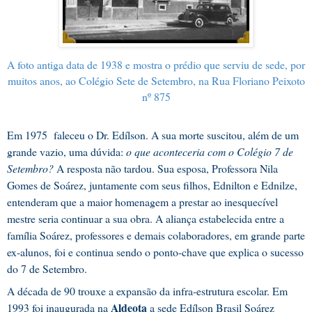
A foto antiga data de 1938 e mostra o prédio que serviu de sede, por
muitos anos, ao Colégio Sete de Setembro, na Rua Floriano Peixoto
nº 875
Em 1975 faleceu o Dr. Edílson. A sua morte suscitou, além de um
grande vazio, uma dúvida:
o que aconteceria com o Colégio 7 de
Setembro?
A resposta não tardou. Sua esposa, Professora Nila
Gomes de Soárez, juntamente com seus filhos, Ednilton e Ednilze,
entenderam que a maior homenagem a prestar ao inesquecível
mestre seria continuar a sua obra. A aliança estabelecida entre a
família Soárez, professores e demais colaboradores, em grande parte
ex-alunos, foi e continua sendo o ponto-chave que explica o sucesso
do 7 de Setembro.
A década de 90 trouxe a expansão da infra-estrutura escolar. Em
Aldeota
1993 foi inaugurada na
a sede Edílson Brasil Soárez