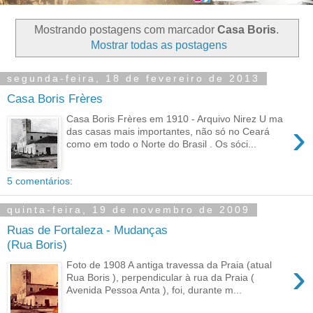
Mostrando postagens com marcador
Casa Boris
.
Mostrar todas as postagens
segunda-feira, 18 de fevereiro de 2013
Casa Boris Frères
Casa Boris Frères em 1910 - Arquivo Nirez U ma
›
das casas mais importantes, não só no Ceará
como em todo o Norte do Brasil . Os sóci...
5 comentários:
quinta-feira, 19 de novembro de 2009
Ruas de Fortaleza - Mudanças
(Rua Boris)
›
Foto de 1908 A antiga travessa da Praia (atual
Rua Boris ), perpendicular à rua da Praia (
Avenida Pessoa Anta ), foi, durante m...