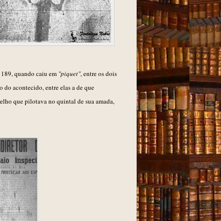
 e 189, quando caiu em
"piquet"
, entre os dois
 do acontecido, entre elas a de que
elho que pilotava no quintal de sua amada,