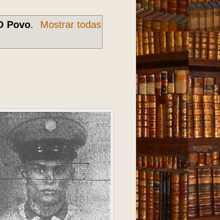
O Povo
.
Mostrar todas