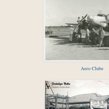
Aero Clube