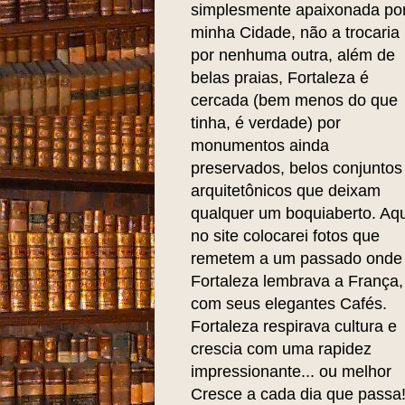
simplesmente apaixonada po
minha Cidade, não a trocaria
por nenhuma outra, além de
belas praias, Fortaleza é
cercada (bem menos do que
tinha, é verdade) por
monumentos ainda
preservados, belos conjuntos
arquitetônicos que deixam
qualquer um boquiaberto. Aqu
no site colocarei fotos que
remetem a um passado onde
Fortaleza lembrava a França,
com seus elegantes Cafés.
Fortaleza respirava cultura e
crescia com uma rapidez
impressionante... ou melhor
Cresce a cada dia que passa!