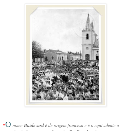
O
*
nome
Boulevard
é de origem francesa e é o equivalente a