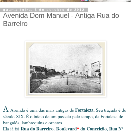
quarta-feira, 3 de outubro de 2012
Avenida Dom Manuel - Antiga Rua do
Barreiro
A
Fortaleza
Avenida é uma das mais antigas de
. Seu traçada é do
século XIX. É o início de um passeio pelo tempo, da Fortaleza de
bangalôs, lambrequins e ornatos.
Rua do Barreiro
Boulevard
*
da Conceição
Rua Nº
Ela já foi
,
,