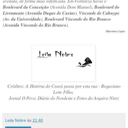
avenida, de forma mais sofisticada. Em Fortaleza havia o
Boulevard da Conceição
(Avenida Dom Manuel),
Boulevard do
Livramento
(
Avenida Duque de Caxias
),
Visconde de Cahuype
(
Av. da Universidade
),
Boulevard Visconde do Rio Branco
(
Avenida Visconde do Rio Branco
).
Marciano Lopes
Créditos: A
História do Ceará passa por esta rua - Rogaciano
Leite Filho,
Jornal O Povo, Diário do Nordeste e Fotos do Arquivo Nirez
Leila Nobre
às
21:40