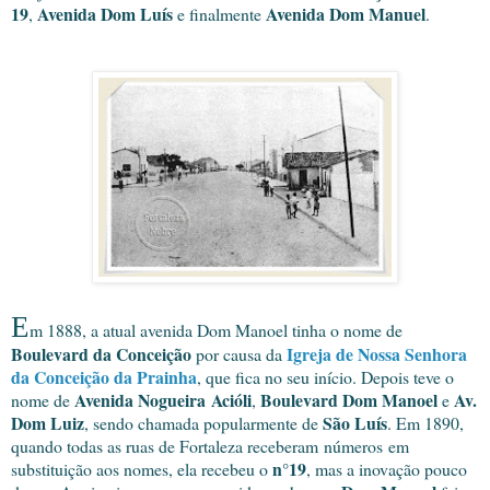
19
Avenida Dom Luís
Avenida Dom Manuel
,
e finalmente
.
E
m 1888, a atual avenida Dom Manoel tinha o nome de
Boulevard da Conceição
Igreja de Nossa Senhora
por causa da
da Conceição da Prainha
, que fica no seu início. Depois teve o
Avenida Nogueira Acióli
Boulevard Dom Manoel
Av.
nome de
,
e
Dom Luiz
São Luís
, sendo chamada popularmente de
. Em 1890,
quando todas as ruas de Fortaleza receberam números em
n°19
substituição aos nomes, ela recebeu o
, mas a inovação pouco