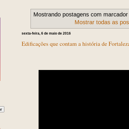
Mostrando postagens com marcado
Mostrar todas as po
sexta-feira, 6 de maio de 2016
Edificações que contam a história de Fortalez