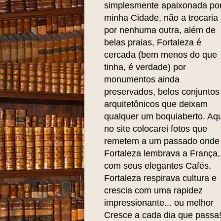
simplesmente apaixonada po
minha Cidade, não a trocaria
por nenhuma outra, além de
belas praias, Fortaleza é
cercada (bem menos do que
tinha, é verdade) por
monumentos ainda
preservados, belos conjuntos
arquitetônicos que deixam
qualquer um boquiaberto. Aqu
no site colocarei fotos que
remetem a um passado onde
Fortaleza lembrava a França,
com seus elegantes Cafés.
Fortaleza respirava cultura e
crescia com uma rapidez
impressionante... ou melhor
Cresce a cada dia que passa!