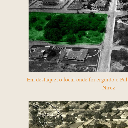
Em destaque, o local onde foi erguido o Pa
Nirez