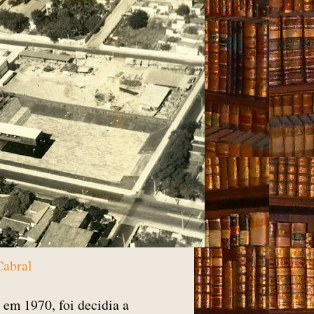
Cabral
, em 1970, foi decidia a