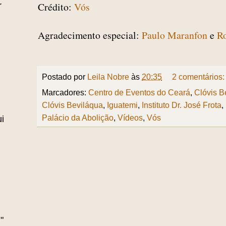
Crédito:
Vós
r
Agradecimento especial:
Paulo Maranfon
e
R
Postado por
Leila Nobre
às
20:35
2 comentários
Marcadores:
Centro de Eventos do Ceará
,
Clóvis B
Clóvis Beviláqua
,
Iguatemi
,
Instituto Dr. José Frota
,
Palácio da Abolição
,
Vídeos
,
Vós
i
"