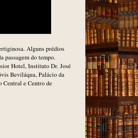
ertiginosa. Alguns prédios
 da passagem do tempo.
or Hotel, Instituto Dr. José
óvis Beviláqua, Palácio da
 Central e Centro de