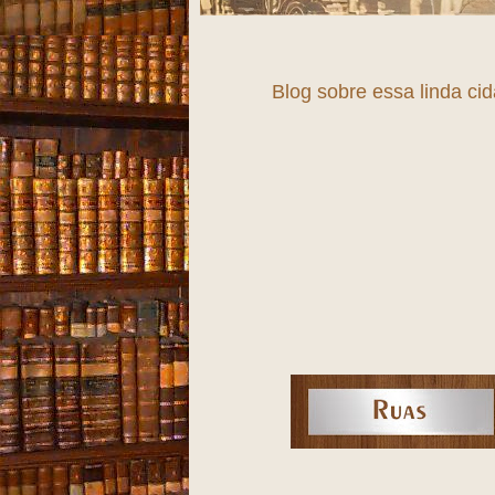
Fortale
Blog sobre essa linda ci