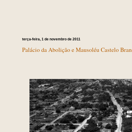
terça-feira, 1 de novembro de 2011
Palácio da Abolição e Mausoléu Castelo Bra