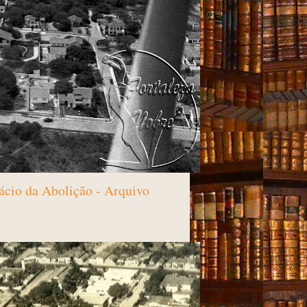
lácio da Abolição - Arquivo