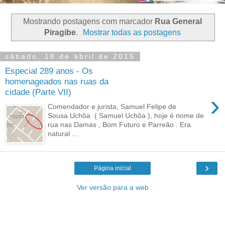
Mostrando postagens com marcador
Rua General
Piragibe
.
Mostrar todas as postagens
sábado, 18 de abril de 2015
Especial 289 anos - Os
homenageados nas ruas da
cidade (Parte VII)
›
Comendador e jurista, Samuel Felipe de
Sousa Uchôa ( Samuel Uchôa ), hoje é nome de
rua nas Damas , Bom Futuro e Parreão . Era
natural ...
›
Página inicial
Ver versão para a web